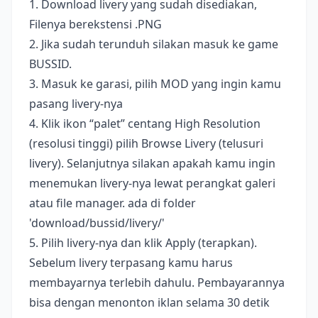
1. Download livery yang sudah disediakan,
Filenya berekstensi .PNG
2. Jika sudah terunduh silakan masuk ke game
BUSSID.
3. Masuk ke garasi, pilih MOD yang ingin kamu
pasang livery-nya
4. Klik ikon “palet” centang High Resolution
(resolusi tinggi) pilih Browse Livery (telusuri
livery). Selanjutnya silakan apakah kamu ingin
menemukan livery-nya lewat perangkat galeri
atau file manager. ada di folder
'download/bussid/livery/'
5. Pilih livery-nya dan klik Apply (terapkan).
Sebelum livery terpasang kamu harus
membayarnya terlebih dahulu. Pembayarannya
bisa dengan menonton iklan selama 30 detik