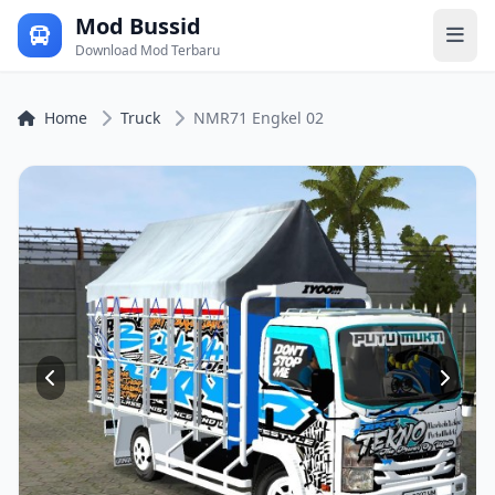
Mod Bussid
Download Mod Terbaru
Home
Truck
NMR71 Engkel 02