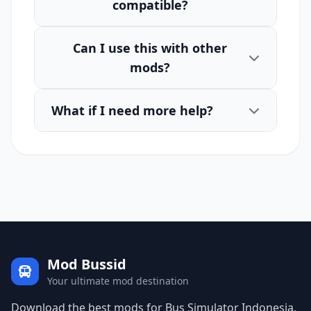
compatible?
Can I use this with other
mods?
What if I need more help?
Mod Bussid
Your ultimate mod destination
Download the best mods for Bus Simulator Indonesia.