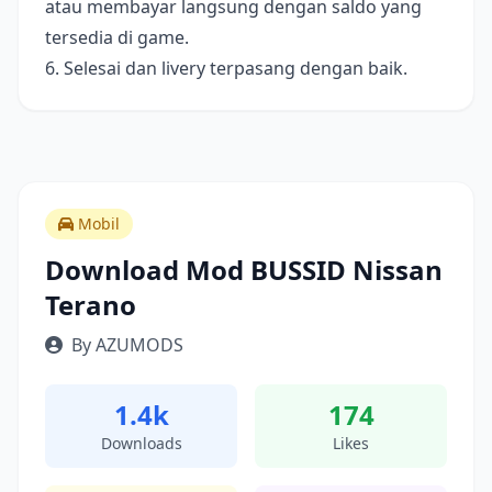
atau membayar langsung dengan saldo yang
tersedia di game.
6. Selesai dan livery terpasang dengan baik.
Mobil
Download Mod BUSSID Nissan
Terano
By AZUMODS
1.4k
174
Downloads
Likes