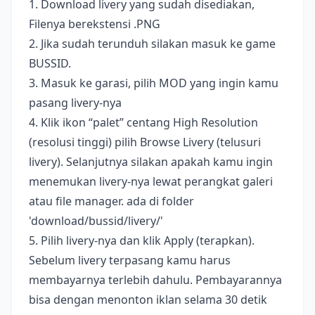
1. Download livery yang sudah disediakan,
Filenya berekstensi .PNG
2. Jika sudah terunduh silakan masuk ke game
BUSSID.
3. Masuk ke garasi, pilih MOD yang ingin kamu
pasang livery-nya
4. Klik ikon “palet” centang High Resolution
(resolusi tinggi) pilih Browse Livery (telusuri
livery). Selanjutnya silakan apakah kamu ingin
menemukan livery-nya lewat perangkat galeri
atau file manager. ada di folder
'download/bussid/livery/'
5. Pilih livery-nya dan klik Apply (terapkan).
Sebelum livery terpasang kamu harus
membayarnya terlebih dahulu. Pembayarannya
bisa dengan menonton iklan selama 30 detik