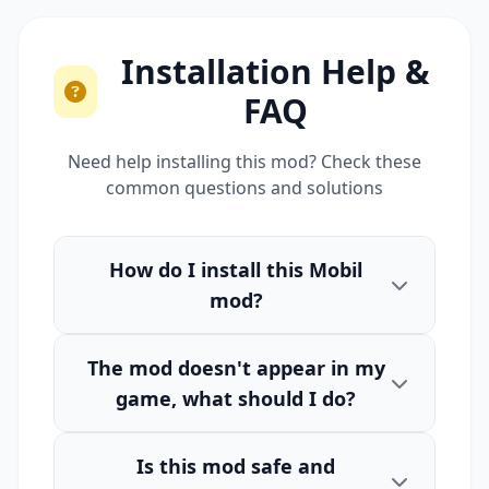
Installation Help &
FAQ
Need help installing this mod? Check these
common questions and solutions
How do I install this Mobil
mod?
The mod doesn't appear in my
game, what should I do?
Is this mod safe and