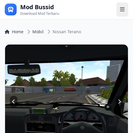
Mod Bussid
Download Mod Terbaru
Home
Mobil
Nissan Terano