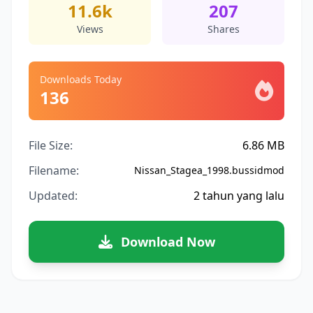
11.6k
207
Views
Shares
Downloads Today
136
File Size:
6.86 MB
Filename:
Nissan_Stagea_1998.bussidmod
Updated:
2 tahun yang lalu
Download Now