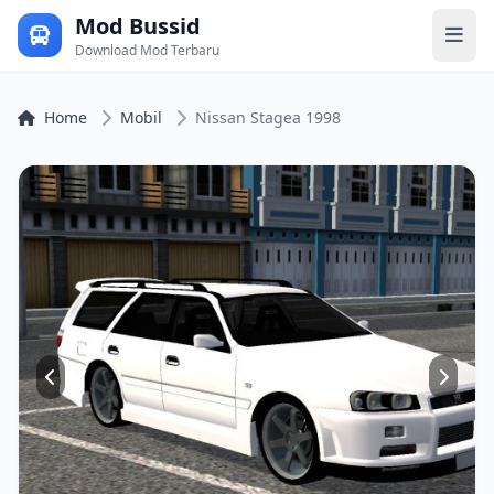
Mod Bussid
Download Mod Terbaru
Home
Mobil
Nissan Stagea 1998