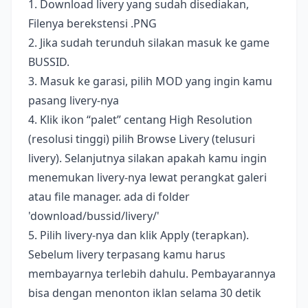
1. Download livery yang sudah disediakan,
Filenya berekstensi .PNG
2. Jika sudah terunduh silakan masuk ke game
BUSSID.
3. Masuk ke garasi, pilih MOD yang ingin kamu
pasang livery-nya
4. Klik ikon “palet” centang High Resolution
(resolusi tinggi) pilih Browse Livery (telusuri
livery). Selanjutnya silakan apakah kamu ingin
menemukan livery-nya lewat perangkat galeri
atau file manager. ada di folder
'download/bussid/livery/'
5. Pilih livery-nya dan klik Apply (terapkan).
Sebelum livery terpasang kamu harus
membayarnya terlebih dahulu. Pembayarannya
bisa dengan menonton iklan selama 30 detik