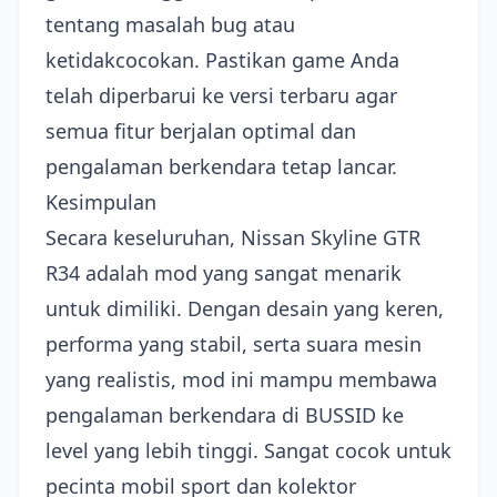
tentang masalah bug atau
ketidakcocokan. Pastikan game Anda
telah diperbarui ke versi terbaru agar
semua fitur berjalan optimal dan
pengalaman berkendara tetap lancar.
Kesimpulan
Secara keseluruhan, Nissan Skyline GTR
R34 adalah mod yang sangat menarik
untuk dimiliki. Dengan desain yang keren,
performa yang stabil, serta suara mesin
yang realistis, mod ini mampu membawa
pengalaman berkendara di BUSSID ke
level yang lebih tinggi. Sangat cocok untuk
pecinta mobil sport dan kolektor