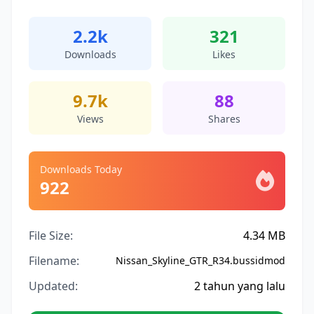
2.2k
321
Downloads
Likes
9.7k
88
Views
Shares
Downloads Today
922
File Size:
4.34 MB
Filename:
Nissan_Skyline_GTR_R34.bussidmod
Updated:
2 tahun yang lalu