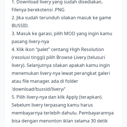
1. Download livery yang sudah disediakan,
Filenya berekstensi .PNG
2. Jika sudah terunduh silakan masuk ke game
BUSSID.
3. Masuk ke garasi, pilih MOD yang ingin kamu
pasang livery-nya
4. Klik ikon “palet” centang High Resolution
(resolusi tinggi) pilih Browse Livery (telusuri
livery). Selanjutnya silakan apakah kamu ingin
menemukan livery-nya lewat perangkat galeri
atau file manager. ada di folder
'download/bussid/livery/'
5. Pilih livery-nya dan klik Apply (terapkan).
Sebelum livery terpasang kamu harus
membayarnya terlebih dahulu. Pembayarannya
bisa dengan menonton iklan selama 30 detik