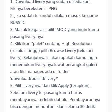
1. Download livery yang sudah disediakan,
Filenya berekstensi .PNG
2. Jika sudah terunduh silakan masuk ke game
BUSSID.
3. Masuk ke garasi, pilih MOD yang ingin kamu
pasang livery-nya
4. Klik ikon “palet” centang High Resolution
(resolusi tinggi) pilih Browse Livery (telusuri
livery). Selanjutnya silakan apakah kamu ingin
menemukan livery-nya lewat perangkat galeri
atau file manager. ada di folder
'download/bussid/livery/'
5. Pilih livery-nya dan klik Apply (terapkan).
Sebelum livery terpasang kamu harus
membayarnya terlebih dahulu. Pembayarannya
bisa dengan menonton iklan selama 30 detik