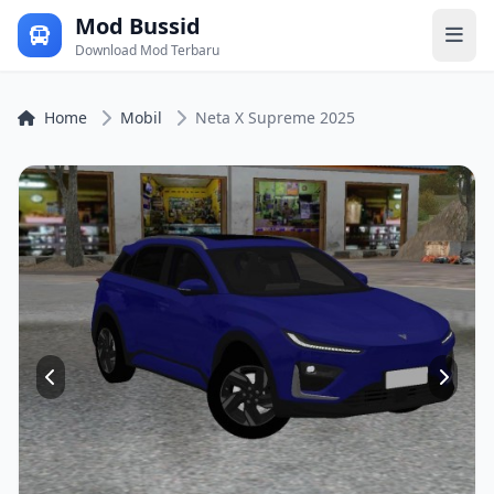
Mod Bussid
Download Mod Terbaru
Home
Mobil
Neta X Supreme 2025