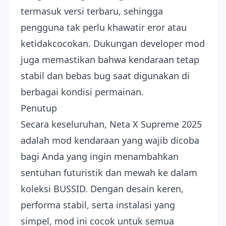
termasuk versi terbaru, sehingga
pengguna tak perlu khawatir eror atau
ketidakcocokan. Dukungan developer mod
juga memastikan bahwa kendaraan tetap
stabil dan bebas bug saat digunakan di
berbagai kondisi permainan.
Penutup
Secara keseluruhan, Neta X Supreme 2025
adalah mod kendaraan yang wajib dicoba
bagi Anda yang ingin menambahkan
sentuhan futuristik dan mewah ke dalam
koleksi BUSSID. Dengan desain keren,
performa stabil, serta instalasi yang
simpel, mod ini cocok untuk semua