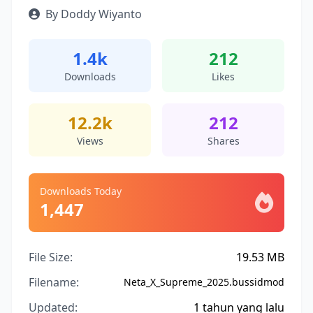
By Doddy Wiyanto
1.4k
212
Downloads
Likes
12.2k
212
Views
Shares
Downloads Today
1,447
File Size:
19.53 MB
Filename:
Neta_X_Supreme_2025.bussidmod
Updated:
1 tahun yang lalu