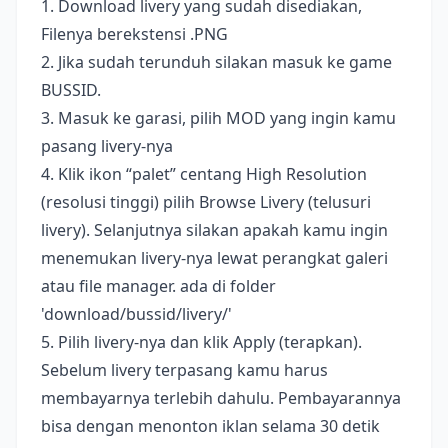
1. Download livery yang sudah disediakan,
Filenya berekstensi .PNG
2. Jika sudah terunduh silakan masuk ke game
BUSSID.
3. Masuk ke garasi, pilih MOD yang ingin kamu
pasang livery-nya
4. Klik ikon “palet” centang High Resolution
(resolusi tinggi) pilih Browse Livery (telusuri
livery). Selanjutnya silakan apakah kamu ingin
menemukan livery-nya lewat perangkat galeri
atau file manager. ada di folder
'download/bussid/livery/'
5. Pilih livery-nya dan klik Apply (terapkan).
Sebelum livery terpasang kamu harus
membayarnya terlebih dahulu. Pembayarannya
bisa dengan menonton iklan selama 30 detik