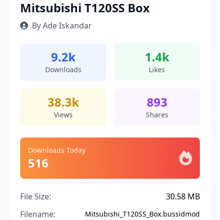
Mitsubishi T120SS Box
By Ade Iskandar
9.2k
1.4k
Downloads
Likes
38.3k
893
Views
Shares
Downloads Today
516
File Size:
30.58 MB
Filename:
Mitsubishi_T120SS_Box.bussidmod