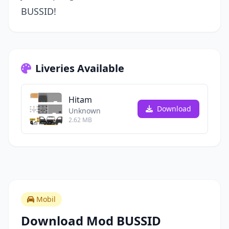
BUSSID!
Liveries Available
Hitam
Download
Unknown
2.62 MB
Mobil
Download Mod BUSSID