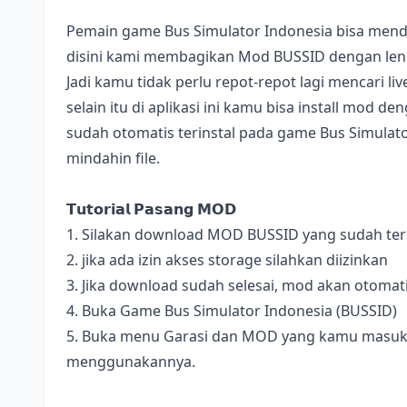
Pemain game Bus Simulator Indonesia bisa mend
disini kami membagikan Mod BUSSID dengan lengk
Jadi kamu tidak perlu repot-repot lagi mencari l
selain itu di aplikasi ini kamu bisa install mod 
sudah otomatis terinstal pada game Bus Simulator
mindahin file.
𝗧𝘂𝘁𝗼𝗿𝗶𝗮𝗹 𝗣𝗮𝘀𝗮𝗻𝗴 𝗠𝗢𝗗
1. Silakan download MOD BUSSID yang sudah terse
2. jika ada izin akses storage silahkan diizinkan
3. Jika download sudah selesai, mod akan otomat
4. Buka Game Bus Simulator Indonesia (BUSSID)
5. Buka menu Garasi dan MOD yang kamu masukan 
menggunakannya.