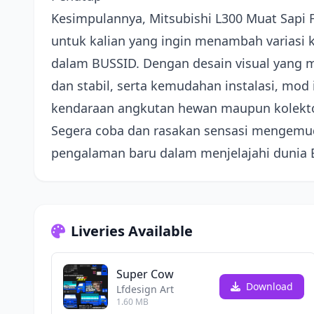
Kesimpulannya, Mitsubishi L300 Muat Sapi 
untuk kalian yang ingin menambah variasi k
dalam BUSSID. Dengan desain visual yang 
dan stabil, serta kemudahan instalasi, mod 
kendaraan angkutan hewan maupun kolektor
Segera coba dan rasakan sensasi mengemudi
pengalaman baru dalam menjelajahi dunia 
Liveries Available
Super Cow
Download
Lfdesign Art
1.60 MB