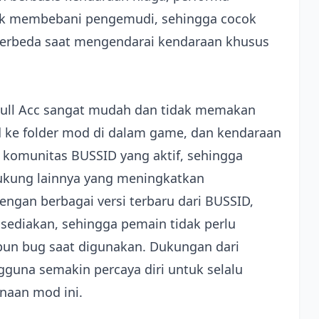
ak membebani pengemudi, sehingga cocok
erbeda saat mengendarai kendaraan khusus
i Full Acc sangat mudah dan tidak memakan
d ke folder mod di dalam game, dan kendaraan
h komunitas BUSSID yang aktif, sehingga
kung lainnya yang meningkatkan
ngan berbagai versi terbaru dari BUSSID,
isediakan, sehingga pemain tidak perlu
pun bug saat digunakan. Dukungan dari
na semakin percaya diri untuk selalu
aan mod ini.