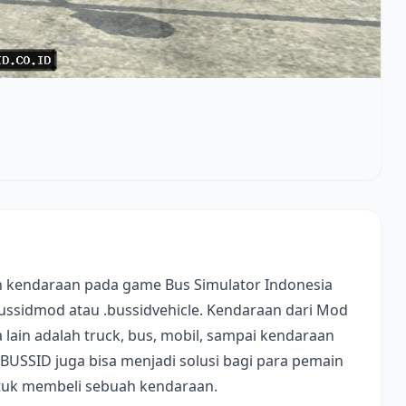
 kendaraan pada game Bus Simulator Indonesia
bussidmod atau .bussidvehicle. Kendaraan dari Mod
lain adalah truck, bus, mobil, sampai kendaraan
 BUSSID juga bisa menjadi solusi bagi para pemain
ntuk membeli sebuah kendaraan.