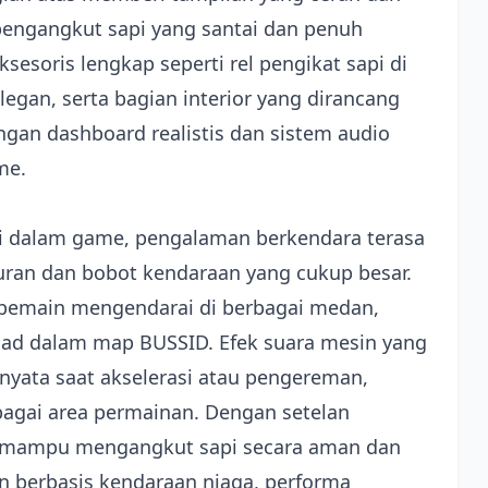
engangkut sapi yang santai dan penuh
ksesoris lengkap seperti rel pengikat sapi di
elegan, serta bagian interior yang dirancang
an dashboard realistis dan sistem audio
me.
di dalam game, pengalaman berkendara terasa
uran dan bobot kendaraan yang cukup besar.
pemain mengendarai di berbagai medan,
froad dalam map BUSSID. Efek suara mesin yang
nyata saat akselerasi atau pengereman,
agai area permainan. Dengan setelan
i mampu mengangkut sapi secara aman dan
un berbasis kendaraan niaga, performa