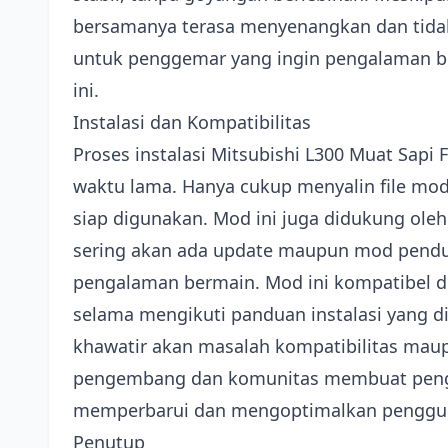
bersamanya terasa menyenangkan dan tid
untuk penggemar yang ingin pengalaman b
ini.
Instalasi dan Kompatibilitas
Proses instalasi Mitsubishi L300 Muat Sap
waktu lama. Hanya cukup menyalin file mo
siap digunakan. Mod ini juga didukung ole
sering akan ada update maupun mod pendu
pengalaman bermain. Mod ini kompatibel de
selama mengikuti panduan instalasi yang d
khawatir akan masalah kompatibilitas mau
pengembang dan komunitas membuat penggu
memperbarui dan mengoptimalkan penggun
Penutup