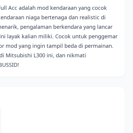
Full Acc adalah mod kendaraan yang cocok
endaraan niaga bertenaga dan realistic di
menarik, pengalaman berkendara yang lancar
ini layak kalian miliki. Cocok untuk penggemar
 mod yang ingin tampil beda di permainan.
 Mitsubishi L300 ini, dan nikmati
BUSSID!