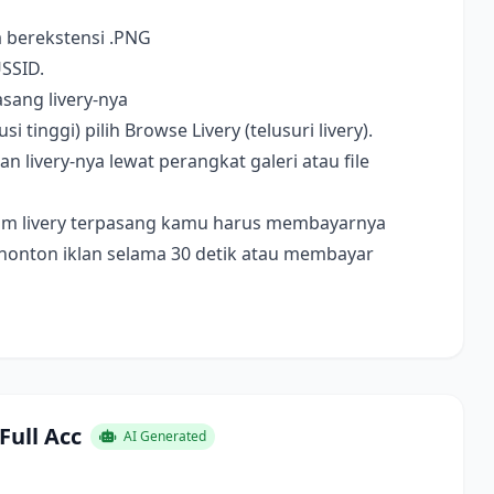
a berekstensi .PNG
USSID.
sang livery-nya
i tinggi) pilih Browse Livery (telusuri livery).
livery-nya lewat perangkat galeri atau file
ebelum livery terpasang kamu harus membayarnya
nonton iklan selama 30 detik atau membayar
Full Acc
AI Generated