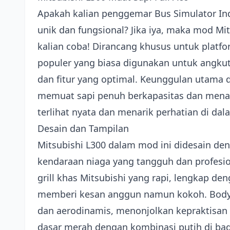
Apakah kalian penggemar Bus Simulator Ind
unik dan fungsional? Jika iya, maka mod Mit
kalian coba! Dirancang khusus untuk plat
populer yang biasa digunakan untuk angku
dan fitur yang optimal. Keunggulan utama
memuat sapi penuh berkapasitas dan mena
terlihat nyata dan menarik perhatian di da
Desain dan Tampilan
Mitsubishi L300 dalam mod ini didesain de
kendaraan niaga yang tangguh dan profesi
grill khas Mitsubishi yang rapi, lengkap d
memberi kesan anggun namun kokoh. Body L
dan aerodinamis, menonjolkan kepraktisan
dasar merah dengan kombinasi putih di ba