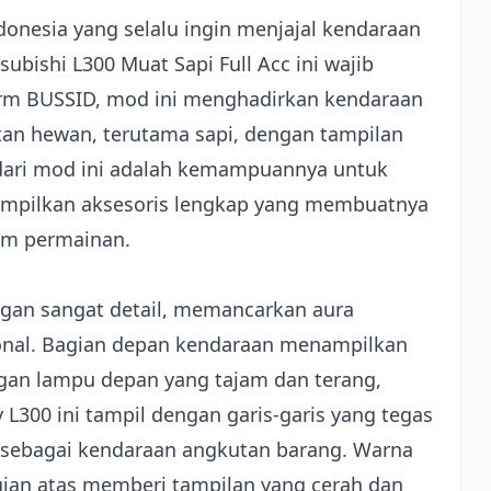
onesia yang selalu ingin menjajal kendaraan
subishi L300 Muat Sapi Full Acc ini wajib
form BUSSID, mod ini menghadirkan kendaraan
tan hewan, terutama sapi, dengan tampilan
 dari mod ini adalah kemampuannya untuk
mpilkan aksesoris lengkap yang membuatnya
lam permainan.
ngan sangat detail, memancarkan aura
onal. Bagian depan kendaraan menampilkan
engan lampu depan yang tajam dan terang,
300 ini tampil dengan garis-garis yang tegas
 sebagai kendaraan angkutan barang. Warna
gian atas memberi tampilan yang cerah dan