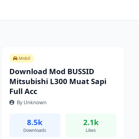
Mobil
Download Mod BUSSID
Mitsubishi L300 Muat Sapi
Full Acc
By Unknown
8.5k
2.1k
Downloads
Likes