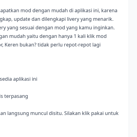
apatkan mod dengan mudah di aplikasi ini, karena
ap, update dan dilengkapi livery yang menarik.
ivery yang sesuai dengan mod yang kamu inginkan.
dengan mudah yaitu dengan hanya 1 kali klik mod
, Keren bukan? tidak perlu repot-repot lagi
dia aplikasi ini
is terpasang
langsung muncul disitu. Silakan klik pakai untuk