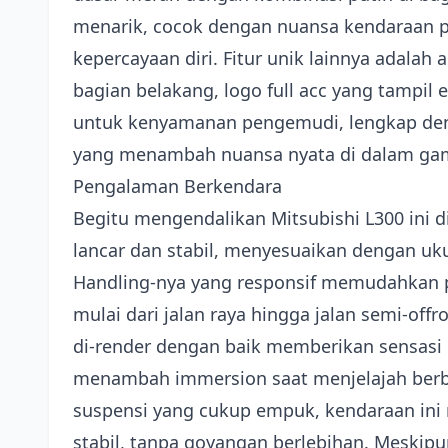
menarik, cocok dengan nuansa kendaraan p
kepercayaan diri. Fitur unik lainnya adalah a
bagian belakang, logo full acc yang tampil 
untuk kenyamanan pengemudi, lengkap deng
yang menambah nuansa nyata di dalam ga
Pengalaman Berkendara
Begitu mengendalikan Mitsubishi L300 ini 
lancar dan stabil, menyesuaikan dengan uk
Handling-nya yang responsif memudahkan 
mulai dari jalan raya hingga jalan semi-of
di-render dengan baik memberikan sensasi 
menambah immersion saat menjelajah berb
suspensi yang cukup empuk, kendaraan in
stabil, tanpa goyangan berlebihan. Meskip