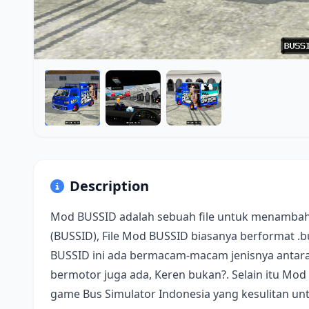
Description
Mod BUSSID adalah sebuah file untuk menambah
(BUSSID), File Mod BUSSID biasanya berformat .
BUSSID ini ada bermacam-macam jenisnya antara 
bermotor juga ada, Keren bukan?. Selain itu Mod
game Bus Simulator Indonesia yang kesulitan u