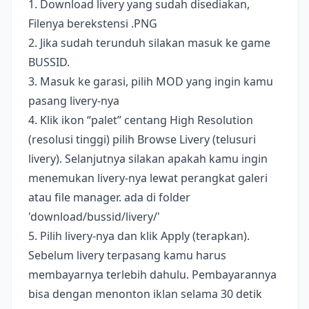
1. Download livery yang sudah disediakan,
Filenya berekstensi .PNG
2. Jika sudah terunduh silakan masuk ke game
BUSSID.
3. Masuk ke garasi, pilih MOD yang ingin kamu
pasang livery-nya
4. Klik ikon “palet” centang High Resolution
(resolusi tinggi) pilih Browse Livery (telusuri
livery). Selanjutnya silakan apakah kamu ingin
menemukan livery-nya lewat perangkat galeri
atau file manager. ada di folder
'download/bussid/livery/'
5. Pilih livery-nya dan klik Apply (terapkan).
Sebelum livery terpasang kamu harus
membayarnya terlebih dahulu. Pembayarannya
bisa dengan menonton iklan selama 30 detik