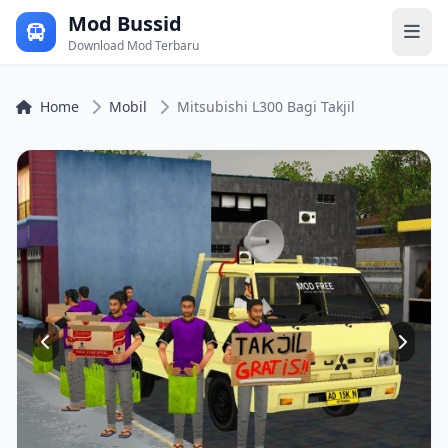
Mod Bussid
Download Mod Terbaru
Home
Mobil
Mitsubishi L300 Bagi Takjil