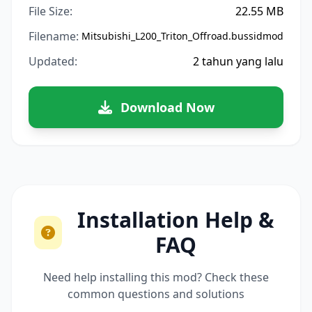
File Size:
22.55 MB
Filename:
Mitsubishi_L200_Triton_Offroad.bussidmod
Updated:
2 tahun yang lalu
Download Now
Installation Help &
FAQ
Need help installing this mod? Check these
common questions and solutions