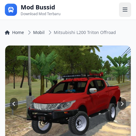
Mod Bussid
Download Mod Terbaru
Home
Mobil
Mitsubishi L200 Triton Offroad