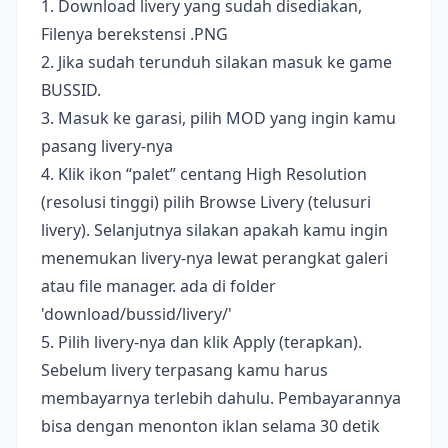
1. Download livery yang sudah disediakan,
Filenya berekstensi .PNG
2. Jika sudah terunduh silakan masuk ke game
BUSSID.
3. Masuk ke garasi, pilih MOD yang ingin kamu
pasang livery-nya
4. Klik ikon “palet” centang High Resolution
(resolusi tinggi) pilih Browse Livery (telusuri
livery). Selanjutnya silakan apakah kamu ingin
menemukan livery-nya lewat perangkat galeri
atau file manager. ada di folder
'download/bussid/livery/'
5. Pilih livery-nya dan klik Apply (terapkan).
Sebelum livery terpasang kamu harus
membayarnya terlebih dahulu. Pembayarannya
bisa dengan menonton iklan selama 30 detik