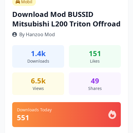
Mobil
Download Mod BUSSID
Mitsubishi L200 Triton Offroad
By Hanzoo Mod
1.4k
151
Downloads
Likes
6.5k
49
Views
Shares
Downloads Today
551