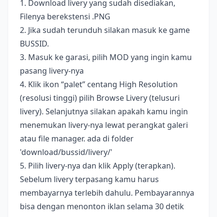
1. Download livery yang sudah disediakan,
Filenya berekstensi .PNG
2. Jika sudah terunduh silakan masuk ke game
BUSSID.
3. Masuk ke garasi, pilih MOD yang ingin kamu
pasang livery-nya
4. Klik ikon “palet” centang High Resolution
(resolusi tinggi) pilih Browse Livery (telusuri
livery). Selanjutnya silakan apakah kamu ingin
menemukan livery-nya lewat perangkat galeri
atau file manager. ada di folder
'download/bussid/livery/'
5. Pilih livery-nya dan klik Apply (terapkan).
Sebelum livery terpasang kamu harus
membayarnya terlebih dahulu. Pembayarannya
bisa dengan menonton iklan selama 30 detik