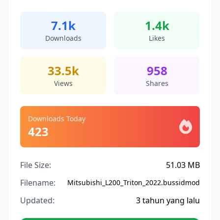
7.1k
1.4k
Downloads
Likes
33.5k
958
Views
Shares
Downloads Today
423
File Size:
51.03 MB
Filename:
Mitsubishi_L200_Triton_2022.bussidmod
Updated:
3 tahun yang lalu