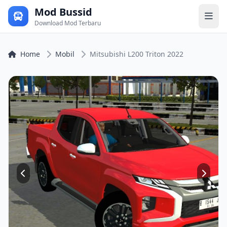
Mod Bussid
Download Mod Terbaru
Home
Mobil
Mitsubishi L200 Triton 2022