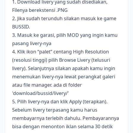
1. Download livery yang sudah disediakan,
Filenya berekstensi .PNG
2. Jika sudah terunduh silakan masuk ke game
BUSSID.
3. Masuk ke garasi, pilih MOD yang ingin kamu
pasang livery-nya
4. Klik ikon “palet” centang High Resolution
(resolusi tinggi) pilih Browse Livery (telusuri
livery). Selanjutnya silakan apakah kamu ingin
menemukan livery-nya lewat perangkat galeri
atau file manager. ada di folder
'download/bussid/livery/'
5. Pilih livery-nya dan klik Apply (terapkan).
Sebelum livery terpasang kamu harus
membayarnya terlebih dahulu. Pembayarannya
bisa dengan menonton iklan selama 30 detik