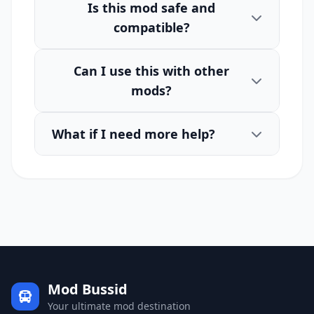
Is this mod safe and
compatible?
Can I use this with other
mods?
What if I need more help?
Mod Bussid
Your ultimate mod destination