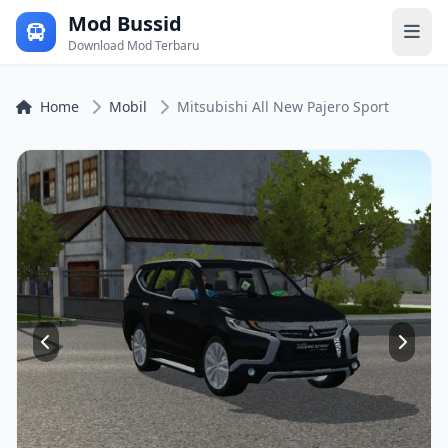
Mod Bussid
Download Mod Terbaru
Home
Mobil
Mitsubishi All New Pajero Sport