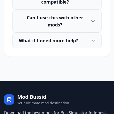
compatible?
Can I use this with other
mods?
What if I need more help?
Mod Bussid
Your ultimate mod destination
Download the best mods for Bus Simulator Indonesia.