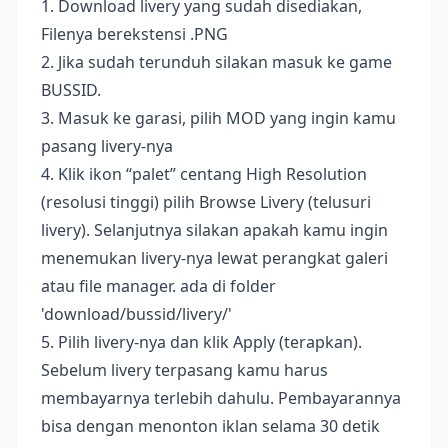
1. Download livery yang sudah disediakan,
Filenya berekstensi .PNG
2. Jika sudah terunduh silakan masuk ke game
BUSSID.
3. Masuk ke garasi, pilih MOD yang ingin kamu
pasang livery-nya
4. Klik ikon “palet” centang High Resolution
(resolusi tinggi) pilih Browse Livery (telusuri
livery). Selanjutnya silakan apakah kamu ingin
menemukan livery-nya lewat perangkat galeri
atau file manager. ada di folder
'download/bussid/livery/'
5. Pilih livery-nya dan klik Apply (terapkan).
Sebelum livery terpasang kamu harus
membayarnya terlebih dahulu. Pembayarannya
bisa dengan menonton iklan selama 30 detik