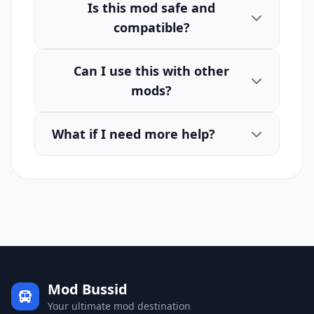
Is this mod safe and
compatible?
Can I use this with other
mods?
What if I need more help?
Mod Bussid
Your ultimate mod destination