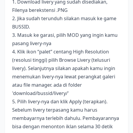
1. Download livery yang sudah disediakan,
Filenya berekstensi .PNG
2. Jika sudah terunduh silakan masuk ke game
BUSSID.
3. Masuk ke garasi, pilih MOD yang ingin kamu
pasang livery-nya
4. Klik ikon “palet” centang High Resolution
(resolusi tinggi) pilih Browse Livery (telusuri
livery). Selanjutnya silakan apakah kamu ingin
menemukan livery-nya lewat perangkat galeri
atau file manager. ada di folder
'download/bussid/livery/'
5. Pilih livery-nya dan klik Apply (terapkan).
Sebelum livery terpasang kamu harus
membayarnya terlebih dahulu. Pembayarannya
bisa dengan menonton iklan selama 30 detik