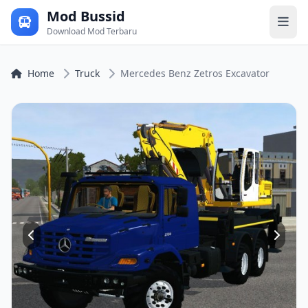
Mod Bussid
Download Mod Terbaru
Home
Truck
Mercedes Benz Zetros Excavator