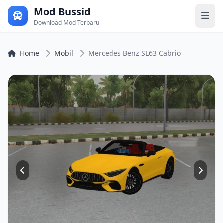
Mod Bussid
Download Mod Terbaru
Home
Mobil
Mercedes Benz SL63 Cabrio