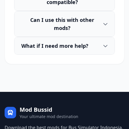
compatible?
Can I use this with other
mods?
What if I need more help?
Mod Bussid
Your ultimate mod destination
Download the best mods for Bus Simulator Indonesia.