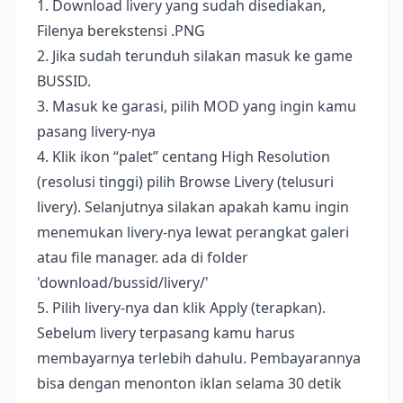
1. Download livery yang sudah disediakan,
Filenya berekstensi .PNG
2. Jika sudah terunduh silakan masuk ke game
BUSSID.
3. Masuk ke garasi, pilih MOD yang ingin kamu
pasang livery-nya
4. Klik ikon “palet” centang High Resolution
(resolusi tinggi) pilih Browse Livery (telusuri
livery). Selanjutnya silakan apakah kamu ingin
menemukan livery-nya lewat perangkat galeri
atau file manager. ada di folder
'download/bussid/livery/'
5. Pilih livery-nya dan klik Apply (terapkan).
Sebelum livery terpasang kamu harus
membayarnya terlebih dahulu. Pembayarannya
bisa dengan menonton iklan selama 30 detik