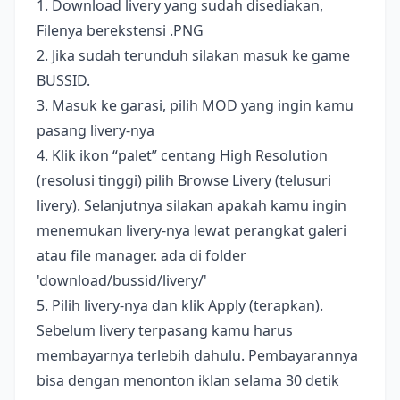
1. Download livery yang sudah disediakan,
Filenya berekstensi .PNG
2. Jika sudah terunduh silakan masuk ke game
BUSSID.
3. Masuk ke garasi, pilih MOD yang ingin kamu
pasang livery-nya
4. Klik ikon “palet” centang High Resolution
(resolusi tinggi) pilih Browse Livery (telusuri
livery). Selanjutnya silakan apakah kamu ingin
menemukan livery-nya lewat perangkat galeri
atau file manager. ada di folder
'download/bussid/livery/'
5. Pilih livery-nya dan klik Apply (terapkan).
Sebelum livery terpasang kamu harus
membayarnya terlebih dahulu. Pembayarannya
bisa dengan menonton iklan selama 30 detik