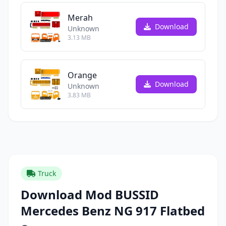
Merah
Download
Unknown
3.13 MB
Orange
Download
Unknown
3.83 MB
Truck
Download Mod BUSSID
Mercedes Benz NG 917 Flatbed