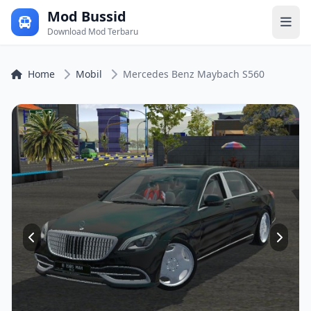
Mod Bussid
Download Mod Terbaru
Home
Mobil
Mercedes Benz Maybach S560