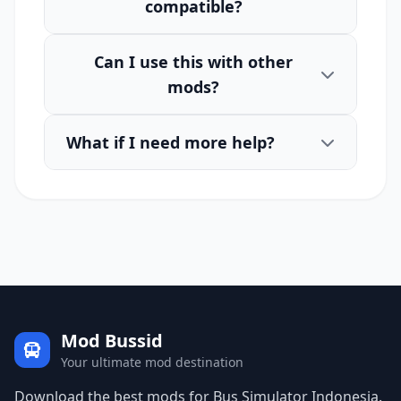
compatible?
Can I use this with other
mods?
What if I need more help?
Mod Bussid
Your ultimate mod destination
Download the best mods for Bus Simulator Indonesia.