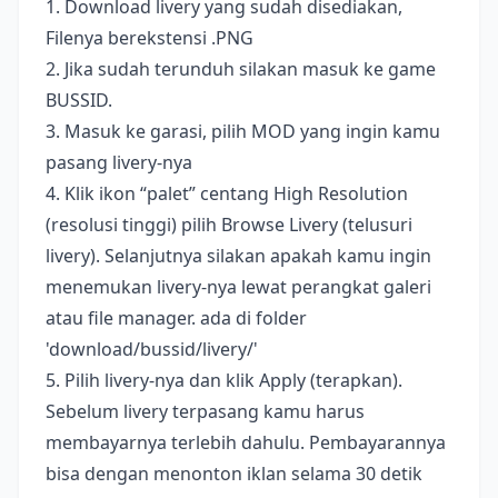
1. Download livery yang sudah disediakan,
Filenya berekstensi .PNG
2. Jika sudah terunduh silakan masuk ke game
BUSSID.
3. Masuk ke garasi, pilih MOD yang ingin kamu
pasang livery-nya
4. Klik ikon “palet” centang High Resolution
(resolusi tinggi) pilih Browse Livery (telusuri
livery). Selanjutnya silakan apakah kamu ingin
menemukan livery-nya lewat perangkat galeri
atau file manager. ada di folder
'download/bussid/livery/'
5. Pilih livery-nya dan klik Apply (terapkan).
Sebelum livery terpasang kamu harus
membayarnya terlebih dahulu. Pembayarannya
bisa dengan menonton iklan selama 30 detik