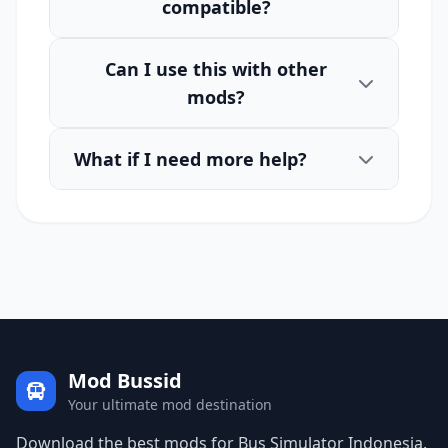
compatible?
Can I use this with other
mods?
What if I need more help?
Mod Bussid
Your ultimate mod destination
Download the best mods for Bus Simulator Indonesia.