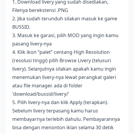
1. Download livery yang sudah disediakan,
Filenya berekstensi .PNG
2. Jika sudah terunduh silakan masuk ke game
BUSSID.
3. Masuk ke garasi, pilih MOD yang ingin kamu
pasang livery-nya
4. Klik ikon “palet” centang High Resolution
(resolusi tinggi) pilih Browse Livery (telusuri
livery). Selanjutnya silakan apakah kamu ingin
menemukan livery-nya lewat perangkat galeri
atau file manager. ada di folder
'download/bussid/livery/'
5. Pilih livery-nya dan klik Apply (terapkan).
Sebelum livery terpasang kamu harus
membayarnya terlebih dahulu. Pembayarannya
bisa dengan menonton iklan selama 30 detik