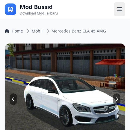
Mod Bussid
Download Mod Terbaru
Home
Mobil
Mercedes Benz CLA 45 AMG