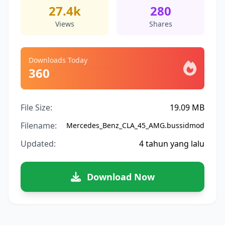
27.4k
280
Views
Shares
Downloads Today
360
File Size:
19.09 MB
Filename:
Mercedes_Benz_CLA_45_AMG.bussidmod
Updated:
4 tahun yang lalu
Download Now