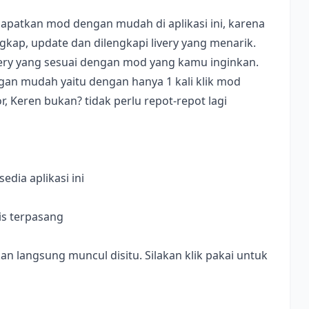
apatkan mod dengan mudah di aplikasi ini, karena
ap, update dan dilengkapi livery yang menarik.
ivery yang sesuai dengan mod yang kamu inginkan.
dengan mudah yaitu dengan hanya 1 kali klik mod
, Keren bukan? tidak perlu repot-repot lagi
dia aplikasi ini
is terpasang
langsung muncul disitu. Silakan klik pakai untuk