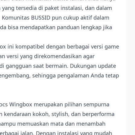
yang tersedia di paket instalasi, dan dalam
 Komunitas BUSSID pun cukup aktif dalam
Anda bisa mendapatkan panduan lengkap jika
ox ini kompatibel dengan berbagai versi game
n versi yang direkomendasikan agar
jadi gangguan saat bermain. Dukungan update
 pengembang, sehingga pengalaman Anda tetap
rocs Wingbox merupakan pilihan sempurna
kendaraan kokoh, stylish, dan berperforma
stis mampu memuaskan mata dan menambah
berbagai jalan. Dengan instalasi yang mudah