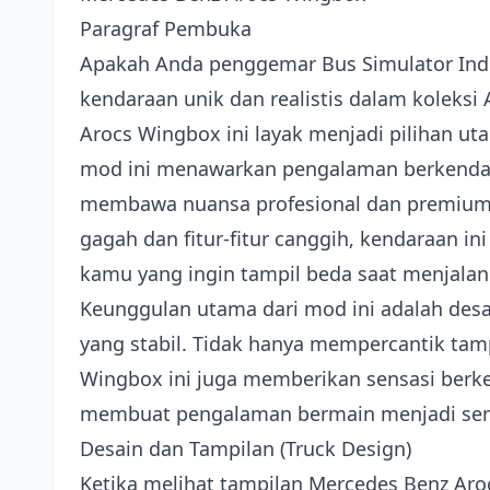
Paragraf Pembuka
Apakah Anda penggemar Bus Simulator Ind
kendaraan unik dan realistis dalam koleksi
Arocs Wingbox ini layak menjadi pilihan u
mod ini menawarkan pengalaman berkendara
membawa nuansa profesional dan premium
gagah dan fitur-fitur canggih, kendaraan in
kamu yang ingin tampil beda saat menjalan
Keunggulan utama dari mod ini adalah desa
yang stabil. Tidak hanya mempercantik ta
Wingbox ini juga memberikan sensasi berk
membuat pengalaman bermain menjadi sem
Desain dan Tampilan (Truck Design)
Ketika melihat tampilan Mercedes Benz Aro