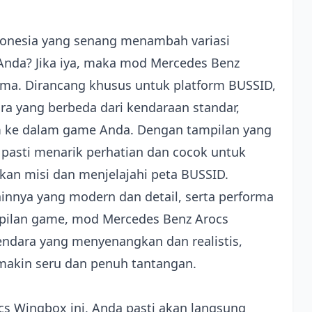
onesia yang senang menambah variasi
 Anda? Jika iya, maka mod Mercedes Benz
tama. Dirancang khusus untuk platform BUSSID,
 yang berbeda dari kendaraan standar,
 ke dalam game Anda. Dengan tampilan yang
i pasti menarik perhatian dan cocok untuk
kan misi dan menjelajahi peta BUSSID.
innya yang modern dan detail, serta performa
mpilan game, mod Mercedes Benz Arocs
endara yang menyenangkan dan realistis,
akin seru dan penuh tantangan.
cs Wingbox ini, Anda pasti akan langsung