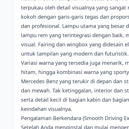
terpukau oleh detail visualnya yang sangat
kokoh dengan garis-garis tegas dan propor
dan profesional. Lampu utama yang besar d
lampu rem yang terintegrasi dengan baik, 
visual. Fairing dan wingbox yang didesain
untuk tampilan yang modern dan futuristik.
Variasi warna yang tersedia juga menarik, mu
hitam, hingga kombinasi warna yang sporty d
Mercedes Benz yang terukir di depan dan s
dan mewah. Tak ketinggalan, interior dan 
serta detail kecil di bagian kabin dan bag
keindahan visualnya.
Pengalaman Berkendara (Smooth Driving Ex
Setelah Anda menginstal dan mulai menge