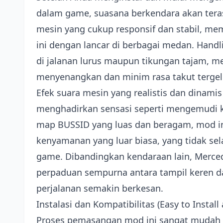
dalam game, suasana berkendara akan tera
mesin yang cukup responsif dan stabil, 
ini dengan lancar di berbagai medan. Handl
di jalanan lurus maupun tikungan tajam, 
menyenangkan dan minim rasa takut tergeli
Efek suara mesin yang realistis dan dinam
menghadirkan sensasi seperti mengemudi ke
map BUSSID yang luas dan beragam, mod in
kenyamanan yang luar biasa, yang tidak se
game. Dibandingkan kendaraan lain, Merce
perpaduan sempurna antara tampil keren d
perjalanan semakin berkesan.
Instalasi dan Kompatibilitas (Easy to Instal
Proses pemasangan mod ini sangat mudah 