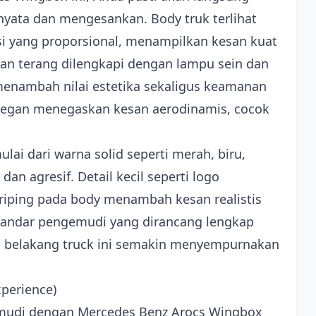
 nyata dan mengesankan. Body truk terlihat
si yang proporsional, menampilkan kesan kuat
an terang dilengkapi dengan lampu sein dan
menambah nilai estetika sekaligus keamanan
 elegan menegaskan kesan aerodinamis, cocok
lai dari warna solid seperti merah, biru,
an agresif. Detail kecil seperti logo
triping pada body menambah kesan realistis
standar pengemudi yang dirancang lengkap
ian belakang truck ini semakin menyempurnakan
perience)
mudi dengan Mercedes Benz Arocs Wingbox