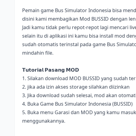
Pemain game Bus Simulator Indonesia bisa mend
disini kami membagikan Mod BUSSID dengan lengk
Jadi kamu tidak perlu repot-repot lagi mencari l
selain itu di aplikasi ini kamu bisa install mod 
sudah otomatis terinstal pada game Bus Simulator
mindahin file.
𝗧𝘂𝘁𝗼𝗿𝗶𝗮𝗹 𝗣𝗮𝘀𝗮𝗻𝗴 𝗠𝗢𝗗
1. Silakan download MOD BUSSID yang sudah terse
2. jika ada izin akses storage silahkan diizinkan
3. Jika download sudah selesai, mod akan otomat
4. Buka Game Bus Simulator Indonesia (BUSSID)
5. Buka menu Garasi dan MOD yang kamu masukan 
menggunakannya.