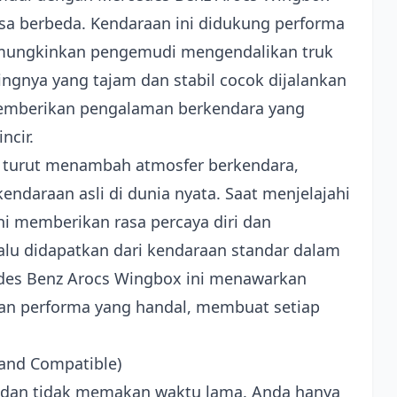
sa berbeda. Kendaraan ini didukung performa
memungkinkan pengemudi mengendalikan truk
ingnya yang tajam dan stabil cocok dijalankan
memberikan pengalaman berkendara yang
ncir.
is turut menambah atmosfer berkendara,
ndaraan asli di dunia nyata. Saat menjelajahi
i memberikan rasa percaya diri dan
lalu didapatkan dari kendaraan standar dalam
des Benz Arocs Wingbox ini menawarkan
an performa yang handal, membuat setiap
l and Compatible)
dan tidak memakan waktu lama. Anda hanya