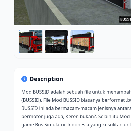
Description
Mod BUSSID adalah sebuah file untuk menambah
(BUSSID), File Mod BUSSID biasanya berformat .
BUSSID ini ada bermacam-macam jenisnya antara 
bermotor juga ada, Keren bukan?. Selain itu Mod
game Bus Simulator Indonesia yang kesulitan u