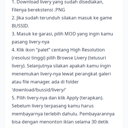
1. Download livery yang sudah disediakan,
Filenya berekstensi .PNG
2. Jika sudah terunduh silakan masuk ke game
BUSSID.
3. Masuk ke garasi, pilih MOD yang ingin kamu
pasang livery-nya
4. Klik ikon “palet” centang High Resolution
(resolusi tinggi) pilih Browse Livery (telusuri
livery). Selanjutnya silakan apakah kamu ingin
menemukan livery-nya lewat perangkat galeri
atau file manager. ada di folder
'download/bussid/livery/'
5. Pilih livery-nya dan klik Apply (terapkan).
Sebelum livery terpasang kamu harus
membayarnya terlebih dahulu. Pembayarannya
bisa dengan menonton iklan selama 30 detik