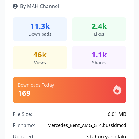
By MAH Channel
11.3k
2.4k
Downloads
Likes
46k
1.1k
Views
Shares
Downloads Today
169
File Size:
6.01 MB
Filename:
Mercedes_Benz_AMG_GT4.bussidmod
Updated:
3 tahun yang lalu