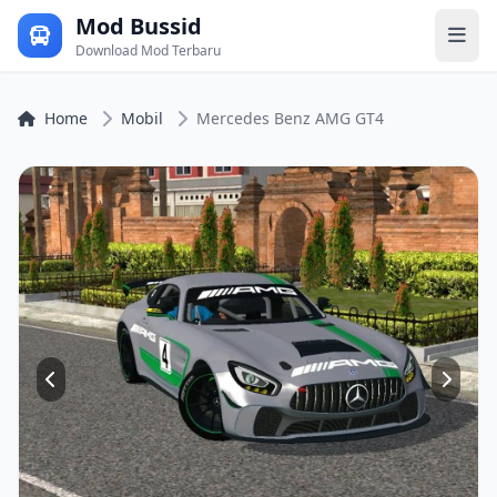
Mod Bussid
Download Mod Terbaru
Home
Mobil
Mercedes Benz AMG GT4