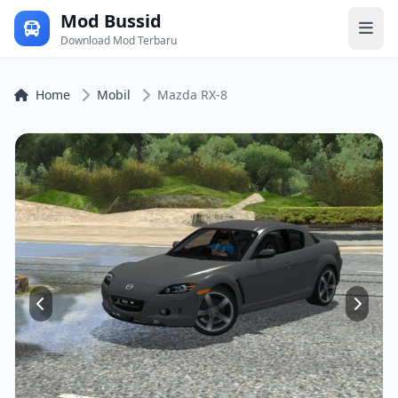
Mod Bussid
Download Mod Terbaru
Home
Mobil
Mazda RX-8