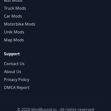
Bus Mods
Truck Mods
Car Mods
Motorbike Mods
Unik Mods
Map Mods
Support
Contact Us
About Us
Privacy Policy
DMCA Report
© 2026 ModBussid.io - All rights reserved