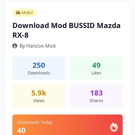
Mobil
Download Mod BUSSID Mazda
RX-8
By Hanzoo Mod
250
49
Downloads
Likes
5.9k
183
Views
Shares
Downloads Today
40