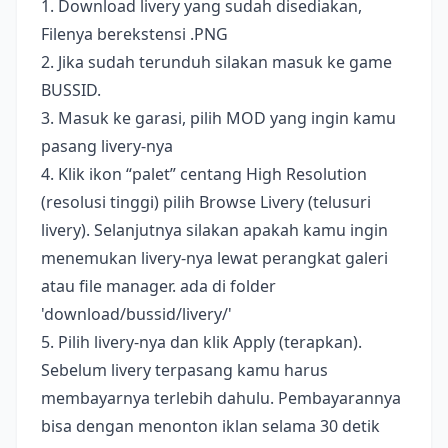
1. Download livery yang sudah disediakan,
Filenya berekstensi .PNG
2. Jika sudah terunduh silakan masuk ke game
BUSSID.
3. Masuk ke garasi, pilih MOD yang ingin kamu
pasang livery-nya
4. Klik ikon “palet” centang High Resolution
(resolusi tinggi) pilih Browse Livery (telusuri
livery). Selanjutnya silakan apakah kamu ingin
menemukan livery-nya lewat perangkat galeri
atau file manager. ada di folder
'download/bussid/livery/'
5. Pilih livery-nya dan klik Apply (terapkan).
Sebelum livery terpasang kamu harus
membayarnya terlebih dahulu. Pembayarannya
bisa dengan menonton iklan selama 30 detik