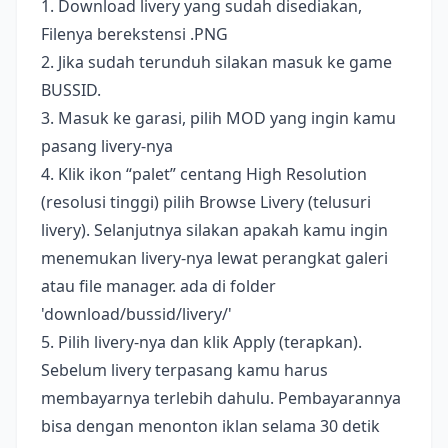
1. Download livery yang sudah disediakan,
Filenya berekstensi .PNG
2. Jika sudah terunduh silakan masuk ke game
BUSSID.
3. Masuk ke garasi, pilih MOD yang ingin kamu
pasang livery-nya
4. Klik ikon “palet” centang High Resolution
(resolusi tinggi) pilih Browse Livery (telusuri
livery). Selanjutnya silakan apakah kamu ingin
menemukan livery-nya lewat perangkat galeri
atau file manager. ada di folder
'download/bussid/livery/'
5. Pilih livery-nya dan klik Apply (terapkan).
Sebelum livery terpasang kamu harus
membayarnya terlebih dahulu. Pembayarannya
bisa dengan menonton iklan selama 30 detik