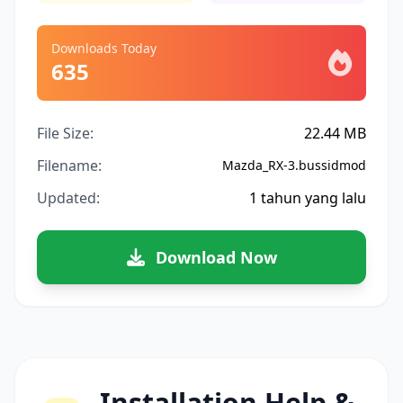
Downloads Today
635
File Size:
22.44 MB
Filename:
Mazda_RX-3.bussidmod
Updated:
1 tahun yang lalu
Download Now
Installation Help &