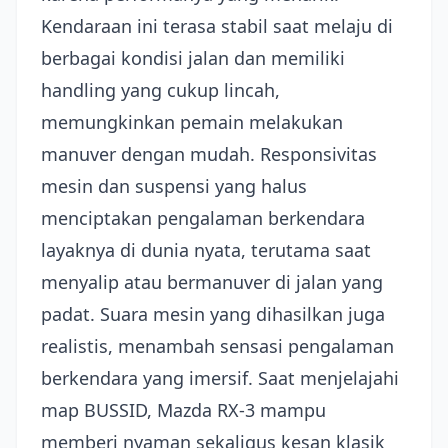
Kendaraan ini terasa stabil saat melaju di
berbagai kondisi jalan dan memiliki
handling yang cukup lincah,
memungkinkan pemain melakukan
manuver dengan mudah. Responsivitas
mesin dan suspensi yang halus
menciptakan pengalaman berkendara
layaknya di dunia nyata, terutama saat
menyalip atau bermanuver di jalan yang
padat. Suara mesin yang dihasilkan juga
realistis, menambah sensasi pengalaman
berkendara yang imersif. Saat menjelajahi
map BUSSID, Mazda RX-3 mampu
memberi nyaman sekaligus kesan klasik