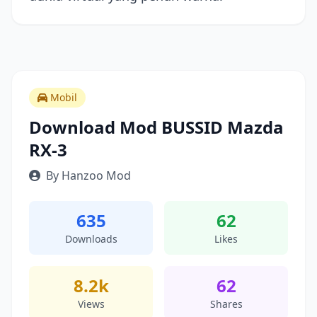
Mobil
Download Mod BUSSID Mazda
RX-3
By Hanzoo Mod
635
62
Downloads
Likes
8.2k
62
Views
Shares