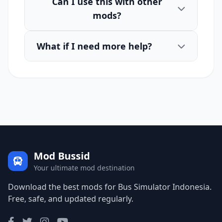
Can I use this with other
mods?
What if I need more help?
Mod Bussid
Your ultimate mod destination
Download the best mods for Bus Simulator Indonesia.
Free, safe, and updated regularly.