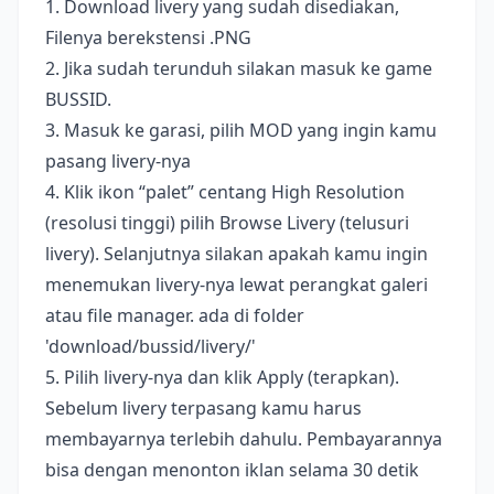
1. Download livery yang sudah disediakan,
Filenya berekstensi .PNG
2. Jika sudah terunduh silakan masuk ke game
BUSSID.
3. Masuk ke garasi, pilih MOD yang ingin kamu
pasang livery-nya
4. Klik ikon “palet” centang High Resolution
(resolusi tinggi) pilih Browse Livery (telusuri
livery). Selanjutnya silakan apakah kamu ingin
menemukan livery-nya lewat perangkat galeri
atau file manager. ada di folder
'download/bussid/livery/'
5. Pilih livery-nya dan klik Apply (terapkan).
Sebelum livery terpasang kamu harus
membayarnya terlebih dahulu. Pembayarannya
bisa dengan menonton iklan selama 30 detik