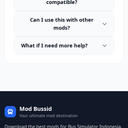
compatible?
Can I use this with other
mods?
What if I need more help?
Mod Bussid
Your ultimate mod destination
Download the best mods for Bus Simulator Indonesia.