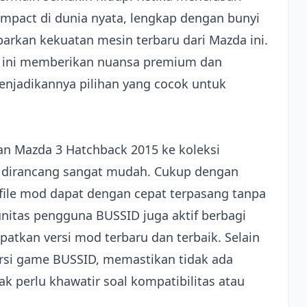
ompact di dunia nyata, lengkap dengan bunyi
rkan kekuatan mesin terbaru dari Mazda ini.
d ini memberikan nuansa premium dan
enjadikannya pilihan yang cocok untuk
n Mazda 3 Hatchback 2015 ke koleksi
ni dirancang sangat mudah. Cukup dengan
 file mod dapat dengan cepat terpasang tanpa
nitas pengguna BUSSID juga aktif berbagi
atkan versi mod terbaru dan terbaik. Selain
ersi game BUSSID, memastikan tidak ada
k perlu khawatir soal kompatibilitas atau