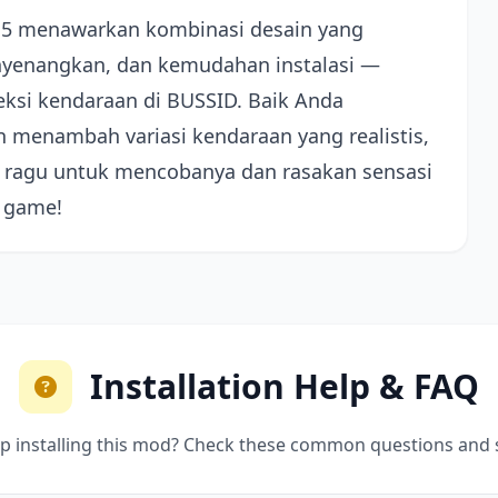
15 menawarkan kombinasi desain yang
yenangkan, dan kemudahan instalasi —
ksi kendaraan di BUSSID. Baik Anda
 menambah variasi kendaraan yang realistis,
 ragu untuk mencobanya dan rasakan sensasi
a game!
Installation Help & FAQ
p installing this mod? Check these common questions and 