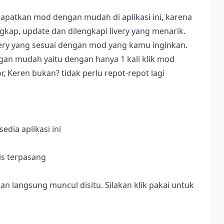
apatkan mod dengan mudah di aplikasi ini, karena
ap, update dan dilengkapi livery yang menarik.
ivery yang sesuai dengan mod yang kamu inginkan.
dengan mudah yaitu dengan hanya 1 kali klik mod
, Keren bukan? tidak perlu repot-repot lagi
dia aplikasi ini
is terpasang
langsung muncul disitu. Silakan klik pakai untuk