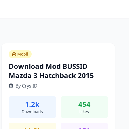
Mobil
Download Mod BUSSID
Mazda 3 Hatchback 2015
By Crys ID
1.2k
454
Downloads
Likes