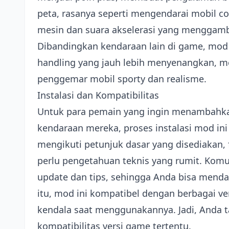
peta, rasanya seperti mengendarai mobil c
mesin dan suara akselerasi yang menggamba
Dibandingkan kendaraan lain di game, mo
handling yang jauh lebih menyenangkan, m
penggemar mobil sporty dan realisme.
Instalasi dan Kompatibilitas
Untuk para pemain yang ingin menambahka
kendaraan mereka, proses instalasi mod i
mengikuti petunjuk dasar yang disediakan,
perlu pengetahuan teknis yang rumit. Komu
update dan tips, sehingga Anda bisa mendap
itu, mod ini kompatibel dengan berbagai v
kendala saat menggunakannya. Jadi, Anda ta
kompatibilitas versi game tertentu.