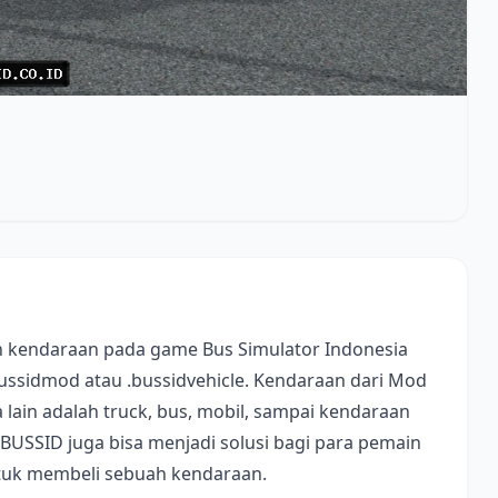
 kendaraan pada game Bus Simulator Indonesia
bussidmod atau .bussidvehicle. Kendaraan dari Mod
lain adalah truck, bus, mobil, sampai kendaraan
 BUSSID juga bisa menjadi solusi bagi para pemain
ntuk membeli sebuah kendaraan.