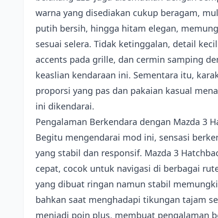
warna yang disediakan cukup beragam, mula
putih bersih, hingga hitam elegan, memu
sesuai selera. Tidak ketinggalan, detail keci
accents pada grille, dan cermin samping d
keaslian kendaraan ini. Sementara itu, ka
proporsi yang pas dan pakaian kasual me
ini dikendarai.
Pengalaman Berkendara dengan Mazda 3 H
Begitu mengendarai mod ini, sensasi berke
yang stabil dan responsif. Mazda 3 Hatchb
cepat, cocok untuk navigasi di berbagai ru
yang dibuat ringan namun stabil memungki
bahkan saat menghadapi tikungan tajam seka
menjadi poin plus, membuat pengalaman be