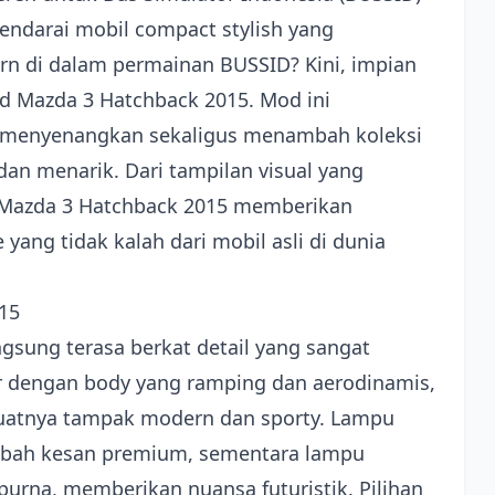
darai mobil compact stylish yang
 di dalam permainan BUSSID? Kini, impian
d Mazda 3 Hatchback 2015. Mod ini
menyenangkan sekaligus menambah koleksi
dan menarik. Dari tampilan visual yang
 Mazda 3 Hatchback 2015 memberikan
yang tidak kalah dari mobil asli di dunia
15
ngsung terasa berkat detail yang sangat
ir dengan body yang ramping dan aerodinamis,
uatnya tampak modern dan sporty. Lampu
mbah kesan premium, sementara lampu
rna, memberikan nuansa futuristik. Pilihan