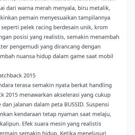
i dari warna merah menyala, biru metalik,
ngkinkan pemain menyesuaikan tampilannya
l seperti pelek racing berdesain unik, krom
engan posisi yang realistis, semakin menambah
rakter pengemudi yang dirancang dengan
nambah nuansa hidup dalam game saat mobil
atchback 2015
ndara terasa semakin nyata berkat handling
ack 2015 menawarkan akselerasi yang cukup
te dan jalanan dalam peta BUSSID. Suspensi
nkan kendaraan tetap nyaman saat melaju,
lipun. Efek suara mesin yang realistis
rmain semakin hidup. Ketika menelusuri