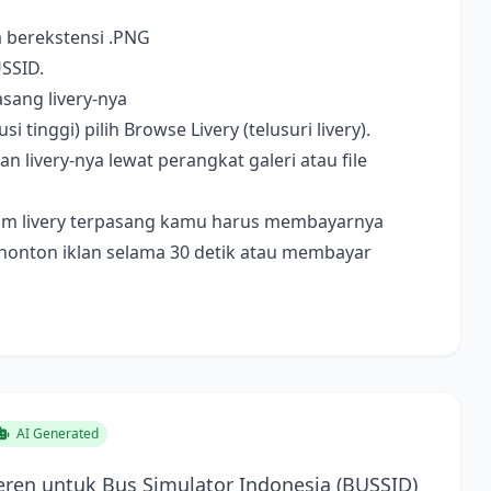
a berekstensi .PNG
USSID.
sang livery-nya
i tinggi) pilih Browse Livery (telusuri livery).
livery-nya lewat perangkat galeri atau file
ebelum livery terpasang kamu harus membayarnya
nonton iklan selama 30 detik atau membayar
AI Generated
ren untuk Bus Simulator Indonesia (BUSSID)