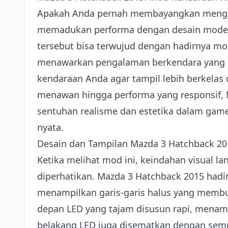
Apakah Anda pernah membayangkan mengen
memadukan performa dengan desain modern
tersebut bisa terwujud dengan hadirnya mo
menawarkan pengalaman berkendara yang 
kendaraan Anda agar tampil lebih berkelas 
menawan hingga performa yang responsif,
sentuhan realisme dan estetika dalam game 
nyata.
Desain dan Tampilan Mazda 3 Hatchback 20
Ketika melihat mod ini, keindahan visual la
diperhatikan. Mazda 3 Hatchback 2015 had
menampilkan garis-garis halus yang memb
depan LED yang tajam disusun rapi, mena
belakang LED juga disematkan dengan sempu