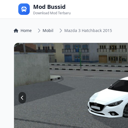
Mod Bussid
Download Mod Terbaru
Home
Mobil
Mazda 3 Hatchback 2015