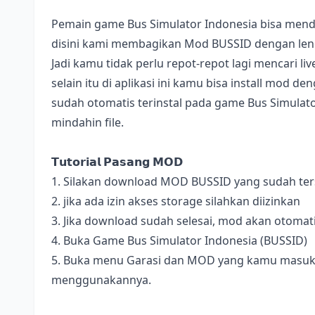
Pemain game Bus Simulator Indonesia bisa mend
disini kami membagikan Mod BUSSID dengan lengk
Jadi kamu tidak perlu repot-repot lagi mencari l
selain itu di aplikasi ini kamu bisa install mod 
sudah otomatis terinstal pada game Bus Simulator
mindahin file.
𝗧𝘂𝘁𝗼𝗿𝗶𝗮𝗹 𝗣𝗮𝘀𝗮𝗻𝗴 𝗠𝗢𝗗
1. Silakan download MOD BUSSID yang sudah terse
2. jika ada izin akses storage silahkan diizinkan
3. Jika download sudah selesai, mod akan otomat
4. Buka Game Bus Simulator Indonesia (BUSSID)
5. Buka menu Garasi dan MOD yang kamu masukan 
menggunakannya.