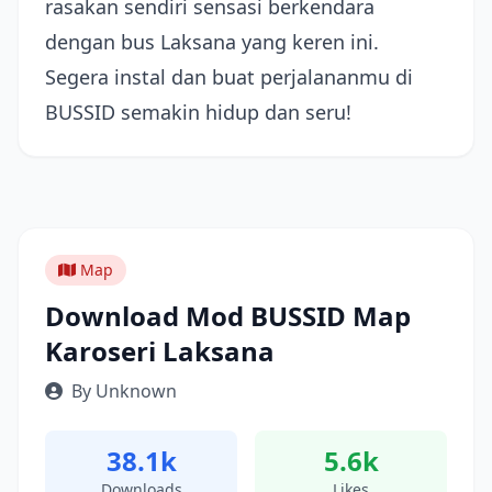
rasakan sendiri sensasi berkendara
dengan bus Laksana yang keren ini.
Segera instal dan buat perjalananmu di
BUSSID semakin hidup dan seru!
Map
Download Mod BUSSID Map
Karoseri Laksana
By Unknown
38.1k
5.6k
Downloads
Likes