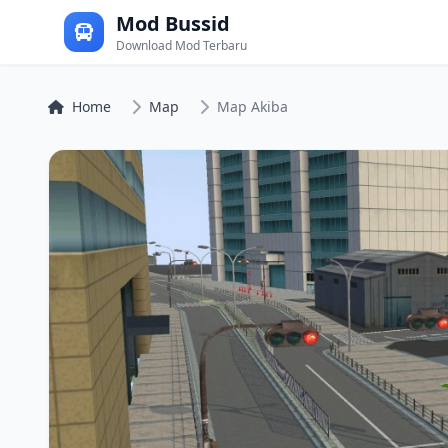
Mod Bussid
Download Mod Terbaru
Home
Map
Map Akiba