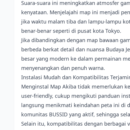
Suara-suara ini meningkatkan atmosfer ga
kenyataan. Menjelajahi map ini menjadi p
jika waktu malam tiba dan lampu-lampu ko
benar-benar seperti di pusat kota Tokyo.
Jika dibandingkan dengan map bawaan ga
berbeda berkat detail dan nuansa Budaya 
besar yang modern ke dalam permainan m
menyenangkan dan penuh warna.
Instalasi Mudah dan Kompatibilitas Terjami
Menginstal Map Akiba tidak memerlukan kea
user-friendly, cukup mengikuti panduan ins
langsung menikmati keindahan peta ini di 
komunitas BUSSID yang aktif, sehingga sela
Selain itu, kompatibilitas dengan berbagai v