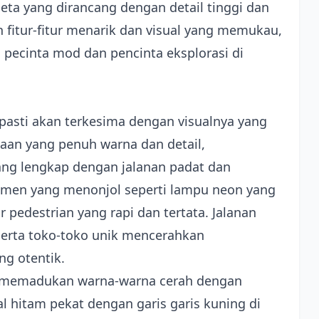
ta yang dirancang dengan detail tinggi dan
 fitur-fitur menarik dan visual yang memukau,
 pecinta mod dan pencinta eksplorasi di
pasti akan terkesima dengan visualnya yang
aan yang penuh warna dan detail,
g lengkap dengan jalanan padat dan
lemen yang menonjol seperti lampu neon yang
lur pedestrian yang rapi dan tertata. Jalanan
 serta toko-toko unik mencerahkan
g otentik.
, memadukan warna-warna cerah dengan
 hitam pekat dengan garis garis kuning di