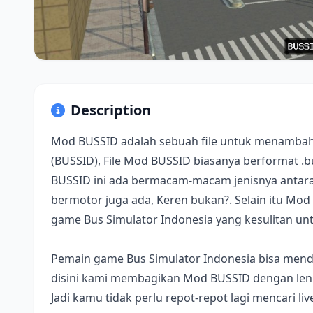
Description
Mod BUSSID adalah sebuah file untuk menambah
(BUSSID), File Mod BUSSID biasanya berformat .
BUSSID ini ada bermacam-macam jenisnya antara 
bermotor juga ada, Keren bukan?. Selain itu Mod
game Bus Simulator Indonesia yang kesulitan u
Pemain game Bus Simulator Indonesia bisa mend
disini kami membagikan Mod BUSSID dengan lengk
Jadi kamu tidak perlu repot-repot lagi mencari l