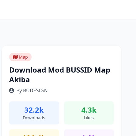
Map
Download Mod BUSSID Map
Akiba
By BUDESIGN
32.2k
4.3k
Downloads
Likes