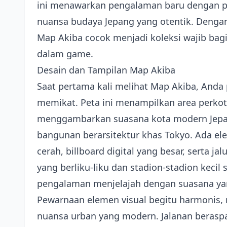
ini menawarkan pengalaman baru dengan pe
nuansa budaya Jepang yang otentik. Dengan
Map Akiba cocok menjadi koleksi wajib bagi
dalam game.
Desain dan Tampilan Map Akiba
Saat pertama kali melihat Map Akiba, Anda 
memikat. Peta ini menampilkan area perkot
menggambarkan suasana kota modern Jepan
bangunan berarsitektur khas Tokyo. Ada e
cerah, billboard digital yang besar, serta ja
yang berliku-liku dan stadion-stadion kecil
pengalaman menjelajah dengan suasana yan
Pewarnaan elemen visual begitu harmonis
nuansa urban yang modern. Jalanan beraspal