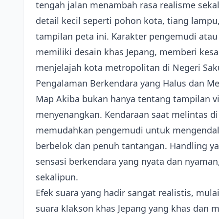
tengah jalan menambah rasa realisme sekal
detail kecil seperti pohon kota, tiang lam
tampilan peta ini. Karakter pengemudi at
memiliki desain khas Jepang, memberi kes
menjelajah kota metropolitan di Negeri Sak
Pengalaman Berkendara yang Halus dan 
Map Akiba bukan hanya tentang tampilan vi
menyenangkan. Kendaraan saat melintas di pe
memudahkan pengemudi untuk mengendalika
berbelok dan penuh tantangan. Handling 
sensasi berkendara yang nyata dan nyaman,
sekalipun.
Efek suara yang hadir sangat realistis, mul
suara klakson khas Jepang yang khas dan 