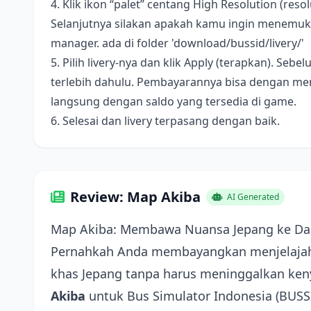
4. Klik ikon “palet” centang High Resolution (resolus
Selanjutnya silakan apakah kamu ingin menemukan 
manager. ada di folder 'download/bussid/livery/'
5. Pilih livery-nya dan klik Apply (terapkan). S
terlebih dahulu. Pembayarannya bisa dengan me
langsung dengan saldo yang tersedia di game.
6. Selesai dan livery terpasang dengan baik.
Review: Map Akiba
AI Generated
Map Akiba: Membawa Nuansa Jepang ke Dal
Pernahkah Anda membayangkan menjelajahi
khas Jepang tanpa harus meninggalkan ke
Akiba
untuk Bus Simulator Indonesia (BUSSI