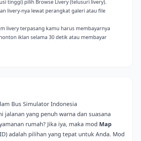
i tinggi) pilih Browse Livery (telusuri livery).
livery-nya lewat perangkat galeri atau file
ebelum livery terpasang kamu harus membayarnya
nonton iklan selama 30 detik atau membayar
am Bus Simulator Indonesia
 jalanan yang penuh warna dan suasana
nyamanan rumah? Jika iya, maka mod
Map
D) adalah pilihan yang tepat untuk Anda. Mod