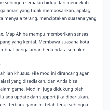
me sehingga semakin hidup dan mendekati
engalaman yang tidak membosankan, apalagi
ta menyala terang, menciptakan suasana yang
me, Map Akiba mampu memberikan sensasi
Jepang yang kental. Membawa suasana kota
embuat pengalaman berkendara semakin
n
hlian khusus. File mod ini dirancang agar
talasi yang disediakan, dan Anda bisa
dalam game. Mod ini juga didukung oleh
lu ada update dan support jika diperlukan.
ersi terbaru game ini telah teruji sehingga