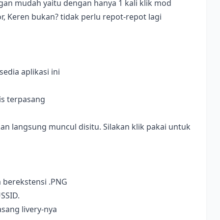
dengan mudah yaitu dengan hanya 1 kali klik mod
, Keren bukan? tidak perlu repot-repot lagi
dia aplikasi ini
is terpasang
langsung muncul disitu. Silakan klik pakai untuk
a berekstensi .PNG
USSID.
sang livery-nya