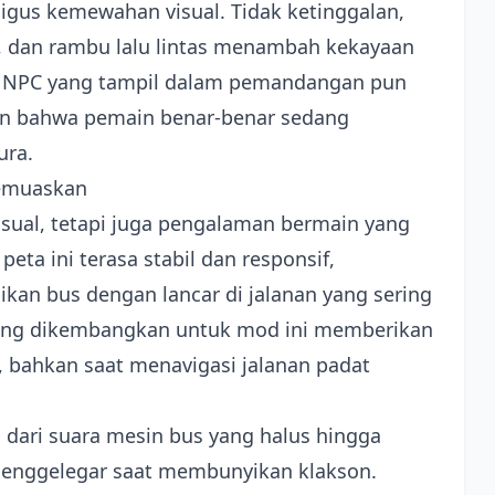
igus kemewahan visual. Tidak ketinggalan,
pu, dan rambu lalu lintas menambah kekayaan
au NPC yang tampil dalam pemandangan pun
an bahwa pemain benar-benar sedang
ura.
Memuaskan
sual, tetapi juga pengalaman bermain yang
ta ini terasa stabil dan responsif,
n bus dengan lancar di jalanan yang sering
yang dikembangkan untuk mod ini memberikan
 bahkan saat menavigasi jalanan padat
ai dari suara mesin bus yang halus hingga
menggelegar saat membunyikan klakson.