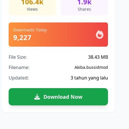
106.4k
1.9k
Views
Shares
Downloads Today
9,227
File Size:
38.43 MB
Filename:
Akiba.bussidmod
Updated:
3 tahun yang lalu
Download Now