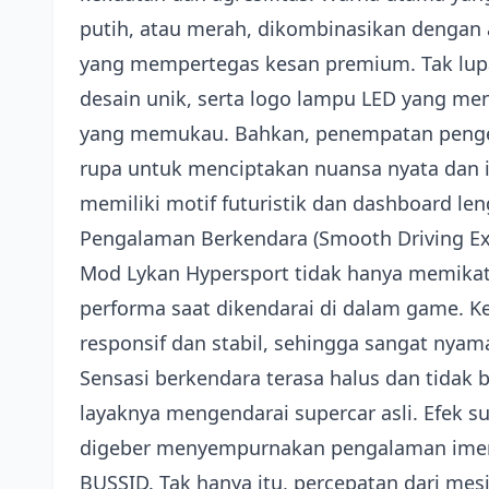
putih, atau merah, dikombinasikan dengan 
yang mempertegas kesan premium. Tak lupa,
desain unik, serta logo lampu LED yang m
yang memukau. Bahkan, penempatan pengem
rupa untuk menciptakan nuansa nyata dan i
memiliki motif futuristik dan dashboard le
Pengalaman Berkendara (Smooth Driving Ex
Mod Lykan Hypersport tidak hanya memikat da
performa saat dikendarai di dalam game. 
responsif dan stabil, sehingga sangat nyam
Sensasi berkendara terasa halus dan tida
layaknya mengendarai supercar asli. Efek 
digeber menyempurnakan pengalaman imersif
BUSSID. Tak hanya itu, percepatan dari me