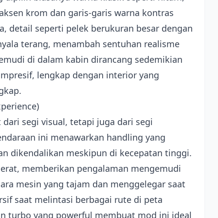
aksen krom dan garis-garis warna kontras
 detail seperti pelek berukuran besar dengan
enyala terang, menambah sentuhan realisme
udi di dalam kabin dirancang sedemikian
mpresif, lengkap dengan interior yang
ngkap.
perience)
ri segi visual, tetapi juga dari segi
Kendaraan ini menawarkan handling yang
an dikendalikan meskipun di kecepatan tinggi.
k berat, memberikan pengalaman mengemudi
suara mesin yang tajam dan menggelegar saat
 saat melintasi berbagai rute di peta
sin turbo yang powerful membuat mod ini ideal