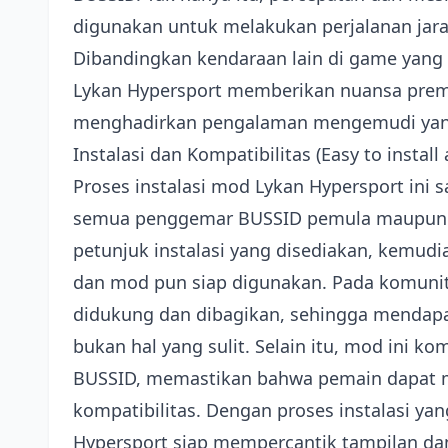
digunakan untuk melakukan perjalanan jara
Dibandingkan kendaraan lain di game yan
Lykan Hypersport memberikan nuansa premi
menghadirkan pengalaman mengemudi yan
Instalasi dan Kompatibilitas (Easy to instal
Proses instalasi mod Lykan Hypersport ini
semua penggemar BUSSID pemula maupun b
petunjuk instalasi yang disediakan, kemud
dan mod pun siap digunakan. Pada komunit
didukung dan dibagikan, sehingga mendapa
bukan hal yang sulit. Selain itu, mod ini ko
BUSSID, memastikan bahwa pemain dapat 
kompatibilitas. Dengan proses instalasi ya
Hypersport siap mempercantik tampilan d