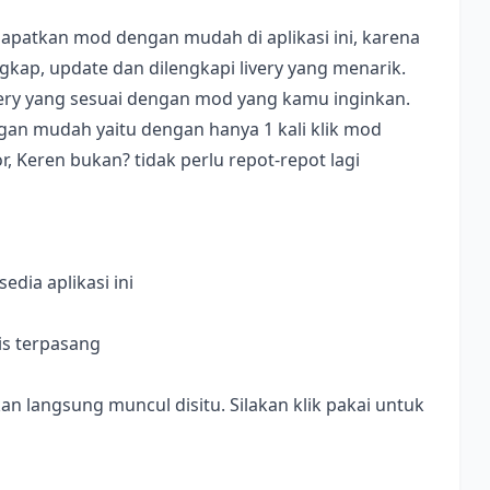
apatkan mod dengan mudah di aplikasi ini, karena
ap, update dan dilengkapi livery yang menarik.
ivery yang sesuai dengan mod yang kamu inginkan.
dengan mudah yaitu dengan hanya 1 kali klik mod
, Keren bukan? tidak perlu repot-repot lagi
dia aplikasi ini
is terpasang
langsung muncul disitu. Silakan klik pakai untuk