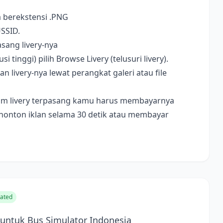
a berekstensi .PNG
USSID.
sang livery-nya
i tinggi) pilih Browse Livery (telusuri livery).
livery-nya lewat perangkat galeri atau file
ebelum livery terpasang kamu harus membayarnya
nonton iklan selama 30 detik atau membayar
ated
untuk Bus Simulator Indonesia