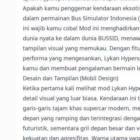
Apakah kamu penggemar kendaraan eksoti
dalam permainan Bus Simulator Indonesia (
ini wajib kamu coba! Mod ini menghadirkan s
dunia nyata ke dalam dunia BUSSID, menaw
tampilan visual yang memukau. Dengan fit
performa yang mengesankan, Lykan Hypers
kamu dan membuat pengalaman bermain lebih
Desain dan Tampilan (Mobil Design)
Ketika pertama kali melihat mod Lykan Hyp
detail visual yang luar biasa. Kendaraan i
garis-garis tajam khas supercar modern, 
depan yang ramping dan terintegrasi deng
futuristik, sementara gril depan besar dan 
kekuatan dan agresifitas. Warna utama yang 