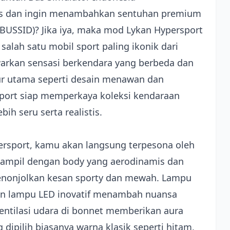
s dan ingin menambahkan sentuhan premium
BUSSID)? Jika iya, maka mod Lykan Hypersport
alah satu mobil sport paling ikonik dari
arkan sensasi berkendara yang berbeda dan
ur utama seperti desain menawan dan
port siap memperkaya koleksi kendaraan
 seru serta realistis.
ersport, kamu akan langsung terpesona oleh
ni tampil dengan body yang aerodinamis dan
menonjolkan kesan sporty dan mewah. Lampu
an lampu LED inovatif menambah nuansa
ventilasi udara di bonnet memberikan aura
dipilih biasanya warna klasik seperti hitam,