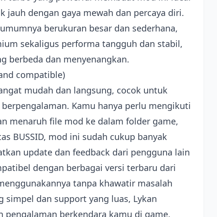
k jauh dengan gaya mewah dan percaya diri.
g umumnya berukuran besar dan sederhana,
um sekaligus performa tangguh dan stabil,
g berbeda dan menyenangkan.
l and compatible)
 sangat mudah dan langsung, cocok untuk
erpengalaman. Kamu hanya perlu mengikuti
ian menaruh file mod ke dalam folder game,
as BUSSID, mod ini sudah cukup banyak
tkan update dan feedback dari pengguna lain
mpatibel dengan berbagai versi terbaru dari
menggunakannya tanpa khawatir masalah
ng simpel dan support yang luas, Lykan
an pengalaman berkendara kamu di game.