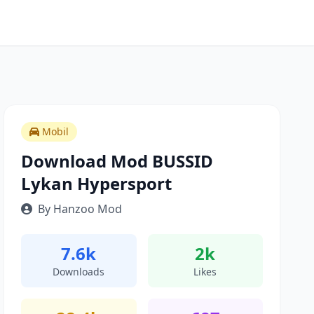
Mobil
Download Mod BUSSID
Lykan Hypersport
By Hanzoo Mod
7.6k
2k
Downloads
Likes