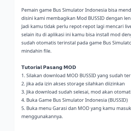
Pemain game Bus Simulator Indonesia bisa mend
disini kami membagikan Mod BUSSID dengan lengk
Jadi kamu tidak perlu repot-repot lagi mencari l
selain itu di aplikasi ini kamu bisa install mod 
sudah otomatis terinstal pada game Bus Simulator
mindahin file.
𝗧𝘂𝘁𝗼𝗿𝗶𝗮𝗹 𝗣𝗮𝘀𝗮𝗻𝗴 𝗠𝗢𝗗
1. Silakan download MOD BUSSID yang sudah terse
2. jika ada izin akses storage silahkan diizinkan
3. Jika download sudah selesai, mod akan otomat
4. Buka Game Bus Simulator Indonesia (BUSSID)
5. Buka menu Garasi dan MOD yang kamu masukan 
menggunakannya.