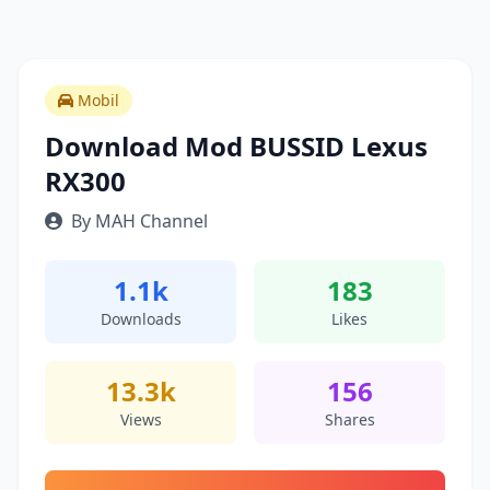
Mobil
Download Mod BUSSID Lexus
RX300
By MAH Channel
1.1k
183
Downloads
Likes
13.3k
156
Views
Shares