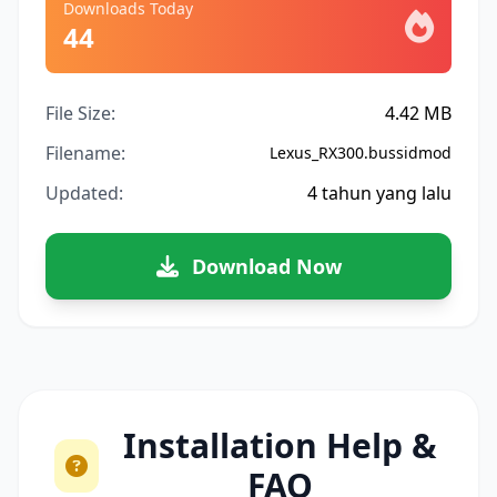
Downloads Today
44
File Size:
4.42 MB
Filename:
Lexus_RX300.bussidmod
Updated:
4 tahun yang lalu
Download Now
Installation Help &
FAQ