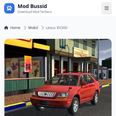
Mod Bussid
Download Mod Terbaru
Home
Mobil
Lexus RX300