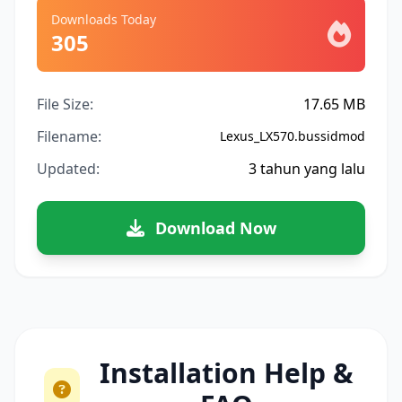
Downloads Today
305
File Size:
17.65 MB
Filename:
Lexus_LX570.bussidmod
Updated:
3 tahun yang lalu
Download Now
Installation Help &