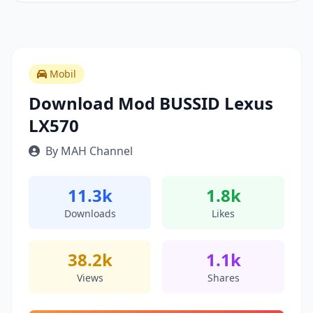
Mobil
Download Mod BUSSID Lexus
LX570
By MAH Channel
11.3k
1.8k
Downloads
Likes
38.2k
1.1k
Views
Shares