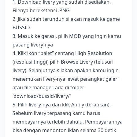
1. Download livery yang sudah disediakan,
Filenya berekstensi .PNG
2. Jika sudah terunduh silakan masuk ke game
BUSSID.
3. Masuk ke garasi, pilih MOD yang ingin kamu
pasang livery-nya
4. Klik ikon “palet” centang High Resolution
(resolusi tinggi) pilih Browse Livery (telusuri
livery). Selanjutnya silakan apakah kamu ingin
menemukan livery-nya lewat perangkat galeri
atau file manager. ada di folder
'download/bussid/livery/'
5. Pilih livery-nya dan klik Apply (terapkan).
Sebelum livery terpasang kamu harus
membayarnya terlebih dahulu. Pembayarannya
bisa dengan menonton iklan selama 30 detik