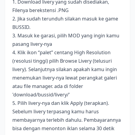
1. Download livery yang sudah disediakan,
Filenya berekstensi .PNG
2. Jika sudah terunduh silakan masuk ke game
BUSSID.
3. Masuk ke garasi, pilih MOD yang ingin kamu
pasang livery-nya
4. Klik ikon “palet” centang High Resolution
(resolusi tinggi) pilih Browse Livery (telusuri
livery). Selanjutnya silakan apakah kamu ingin
menemukan livery-nya lewat perangkat galeri
atau file manager. ada di folder
'download/bussid/livery/'
5. Pilih livery-nya dan klik Apply (terapkan).
Sebelum livery terpasang kamu harus
membayarnya terlebih dahulu. Pembayarannya
bisa dengan menonton iklan selama 30 detik