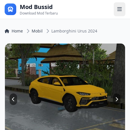
Mod Bussid
Download Mod Terbaru
Home
Mobil
Lamborghini Urus 2024