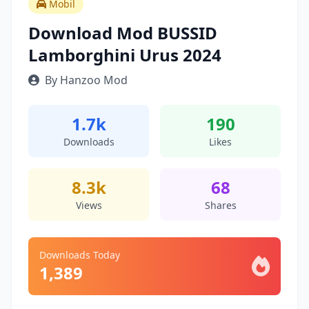
Mobil
Download Mod BUSSID
Lamborghini Urus 2024
By Hanzoo Mod
1.7k
190
Downloads
Likes
8.3k
68
Views
Shares
Downloads Today
1,389