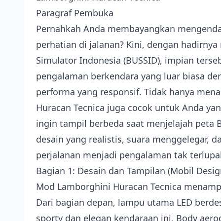
Paragraf Pembuka
Pernahkah Anda membayangkan mengenda
perhatian di jalanan? Kini, dengan hadirn
Simulator Indonesia (BUSSID), impian ters
pengalaman berkendara yang luar biasa de
performa yang responsif. Tidak hanya men
Huracan Tecnica juga cocok untuk Anda ya
ingin tampil berbeda saat menjelajah peta
desain yang realistis, suara menggelegar, 
perjalanan menjadi pengalaman tak terlupa
Bagian 1: Desain dan Tampilan (Mobil Desig
Mod Lamborghini Huracan Tecnica menampil
Dari bagian depan, lampu utama LED berde
sporty dan elegan kendaraan ini. Body aero