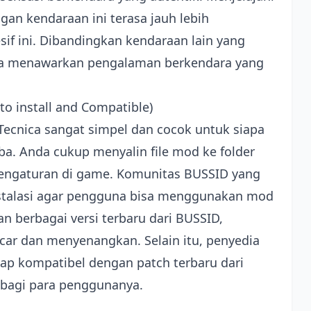
an kendaraan ini terasa jauh lebih
f ini. Dibandingkan kendaraan lain yang
ica menawarkan pengalaman berkendara yang
 to install and Compatible)
Tecnica sangat simpel dan cocok untuk siapa
ba. Anda cukup menyalin file mod ke folder
ngaturan di game. Komunitas BUSSID yang
 instalasi agar pengguna bisa menggunakan mod
n berbagai versi terbaru dari BUSSID,
ar dan menyenangkan. Selain itu, penyedia
ap kompatibel dengan patch terbaru dari
bagi para penggunanya.