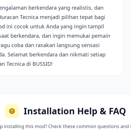
ngalaman berkendara yang realistis, dan
uracan Tecnica menjadi pilihan tepat bagi
d ini cocok untuk Anda yang ingin tampil
 saat berkendara, dan ingin memukai pemain
 ragu coba dan rasakan langsung sensasi
da. Selamat berkendara dan nikmati setiap
 Tecnica di BUSSID!
Installation Help & FAQ
p installing this mod? Check these common questions and 