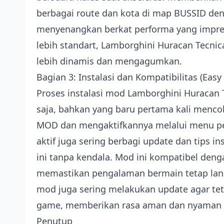
berbagai route dan kota di map BUSSID deng
menyenangkan berkat performa yang impresi
lebih standart, Lamborghini Huracan Tecn
lebih dinamis dan mengagumkan.
Bagian 3: Instalasi dan Kompatibilitas (Easy
Proses instalasi mod Lamborghini Huracan 
saja, bahkan yang baru pertama kali menco
MOD dan mengaktifkannya melalui menu pe
aktif juga sering berbagi update dan tips
ini tanpa kendala. Mod ini kompatibel denga
memastikan pengalaman bermain tetap lanc
mod juga sering melakukan update agar tet
game, memberikan rasa aman dan nyaman 
Penutup