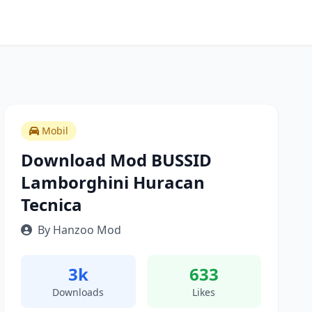
Mobil
Download Mod BUSSID
Lamborghini Huracan
Tecnica
By Hanzoo Mod
3k
633
Downloads
Likes