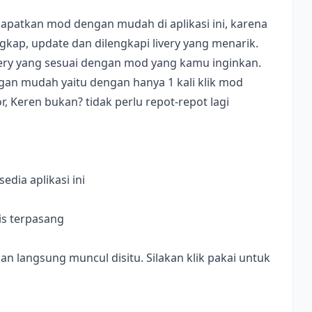
apatkan mod dengan mudah di aplikasi ini, karena
ap, update dan dilengkapi livery yang menarik.
ivery yang sesuai dengan mod yang kamu inginkan.
dengan mudah yaitu dengan hanya 1 kali klik mod
, Keren bukan? tidak perlu repot-repot lagi
dia aplikasi ini
is terpasang
langsung muncul disitu. Silakan klik pakai untuk