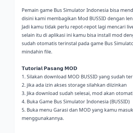
Pemain game Bus Simulator Indonesia bisa mend
disini kami membagikan Mod BUSSID dengan lengk
Jadi kamu tidak perlu repot-repot lagi mencari l
selain itu di aplikasi ini kamu bisa install mod 
sudah otomatis terinstal pada game Bus Simulator
mindahin file.
𝗧𝘂𝘁𝗼𝗿𝗶𝗮𝗹 𝗣𝗮𝘀𝗮𝗻𝗴 𝗠𝗢𝗗
1. Silakan download MOD BUSSID yang sudah terse
2. jika ada izin akses storage silahkan diizinkan
3. Jika download sudah selesai, mod akan otomat
4. Buka Game Bus Simulator Indonesia (BUSSID)
5. Buka menu Garasi dan MOD yang kamu masukan 
menggunakannya.