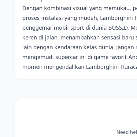
Dengan kombinasi visual yang memukau, pe
proses instalasi yang mudah, Lamborghini H
penggemar mobil sport di dunia BUSSID. Mo
keren di jalan, menambahkan sensasi baru
lain dengan kendaraan kelas dunia. Jangan
mengemudi supercar ini di game favorit An
momen mengendalikan Lamborghini Huracan
Need hel