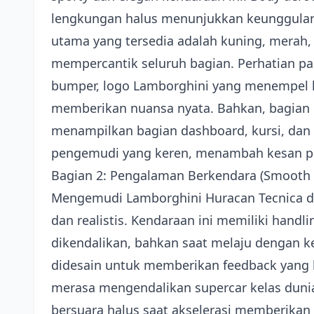
lengkungan halus menunjukkan keunggulan
utama yang tersedia adalah kuning, merah
mempercantik seluruh bagian. Perhatian pada 
bumper, logo Lamborghini yang menempel k
memberikan nuansa nyata. Bahkan, bagian i
menampilkan bagian dashboard, kursi, dan 
pengemudi yang keren, menambah kesan pr
Bagian 2: Pengalaman Berkendara (Smooth d
Mengemudi Lamborghini Huracan Tecnica d
dan realistis. Kendaraan ini memiliki handl
dikendalikan, bahkan saat melaju dengan ke
didesain untuk memberikan feedback yan
merasa mengendalikan supercar kelas duni
bersuara halus saat akselerasi memberikan 