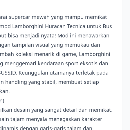
rai supercar mewah yang mampu memikat
ya mod Lamborghini Huracan Tecnica untuk Bus
ebut bisa menjadi nyata! Mod ini menawarkan
ngan tampilan visual yang memukau dan
ambah koleksi menarik di game, Lamborghini
ng menggemari kendaraan sport eksotis dan
 BUSSID. Keunggulan utamanya terletak pada
dan handling yang stabil, membuat setiap
kan.
n)
kan desain yang sangat detail dan memikat.
sain tajam menyala menegaskan karakter
dinamis dengan garis-garis tajam dan