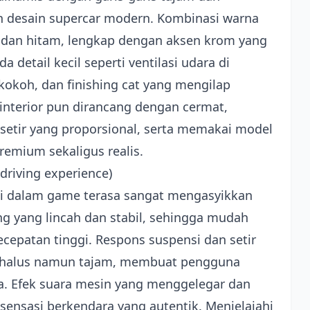
 desain supercar modern. Kombinasi warna
, dan hitam, lengkap dengan aksen krom yang
detail kecil seperti ventilasi udara di
okoh, dan finishing cat yang mengilap
nterior pun dirancang dengan cermat,
setir yang proporsional, serta memakai model
emium sekaligus realis.
riving experience)
i dalam game terasa sangat mengasyikkan
ing yang lincah dan stabil, sehingga mudah
cepatan tinggi. Respons suspensi dan setir
g halus namun tajam, membuat pengguna
a. Efek suara mesin yang menggelegar dan
sensasi berkendara yang autentik. Menjelajahi