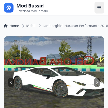
Mod Bussid
Download Mod Terbaru
Home
Mobil
Lamborghini Huracan Performante 2018