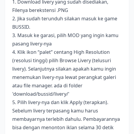
1. Download livery yang sudah disediakan,
Filenya berekstensi .PNG
2. Jika sudah terunduh silakan masuk ke game
BUSSID.
3. Masuk ke garasi, pilih MOD yang ingin kamu
pasang livery-nya
4. Klik ikon “palet” centang High Resolution
(resolusi tinggi) pilih Browse Livery (telusuri
livery). Selanjutnya silakan apakah kamu ingin
menemukan livery-nya lewat perangkat galeri
atau file manager. ada di folder
'download/bussid/livery/'
5. Pilih livery-nya dan klik Apply (terapkan).
Sebelum livery terpasang kamu harus
membayarnya terlebih dahulu. Pembayarannya
bisa dengan menonton iklan selama 30 detik