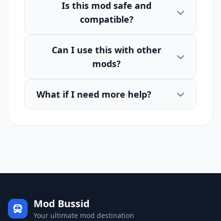
Is this mod safe and
compatible?
Can I use this with other
mods?
What if I need more help?
Mod Bussid
Your ultimate mod destination