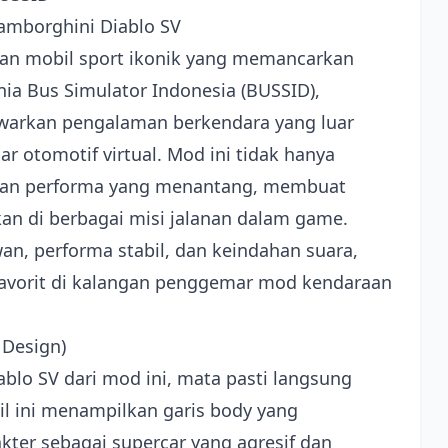
amborghini Diablo SV
han mobil sport ikonik yang memancarkan
a Bus Simulator Indonesia (BUSSID),
warkan pengalaman berkendara yang luar
otomotif virtual. Mod ini tidak hanya
jikan performa yang menantang, membuat
kan di berbagai misi jalanan dalam game.
n, performa stabil, dan keindahan suara,
favorit di kalangan penggemar mod kendaraan
 Design)
ablo SV dari mod ini, mata pasti langsung
bil ini menampilkan garis body yang
ter sebagai supercar yang agresif dan