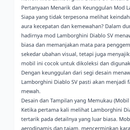
Pertanyaan Menarik dan Keunggulan Mod L
Siapa yang tidak terpesona melihat keinda
aura kecepatan dan kemewahan? Dalam duni
hadirnya mod Lamborghini Diablo SV mena
biasa dan memanjakan mata para penggemar 
sekedar ubahan visual, tetapi juga menya
mobil ini cocok untuk dikoleksi dan diguna
Dengan keunggulan dari segi desain menawa
Lamborghini Diablo SV pasti akan menjadi 
mewah.
Desain dan Tampilan yang Memukau (Mobil
Ketika pertama kali melihat Lamborghini Di
tertarik pada detailnya yang luar biasa. Mo
aerodinamis dan tajam, mencerminkan karak