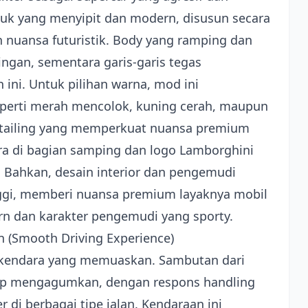
uk yang menyipit dan modern, disusun secara
 nuansa futuristik. Body yang ramping dan
ngan, sementara garis-garis tegas
 ini. Untuk pilihan warna, mod ini
erti merah mencolok, kuning cerah, maupun
etailing yang memperkuat nuansa premium
udara di bagian samping dan logo Lamborghini
. Bahkan, desain interior dan pengemudi
nggi, memberi nuansa premium layaknya mobil
rn dan karakter pengemudi yang sporty.
(Smooth Driving Experience)
rkendara yang memuaskan. Sambutan dari
up mengagumkan, dengan respons handling
 di berbagai tipe jalan. Kendaraan ini