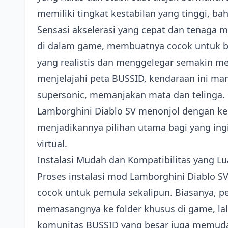
memiliki tingkat kestabilan yang tinggi, ba
Sensasi akselerasi yang cepat dan tenaga m
di dalam game, membuatnya cocok untuk be
yang realistis dan menggelegar semakin m
menjelajahi peta BUSSID, kendaraan ini m
supersonic, memanjakan mata dan telinga. 
Lamborghini Diablo SV menonjol dengan ke
menjadikannya pilihan utama bagi yang ingi
virtual.
Instalasi Mudah dan Kompatibilitas yang Lu
Proses instalasi mod Lamborghini Diablo SV
cocok untuk pemula sekalipun. Biasanya, 
memasangnya ke folder khusus di game, la
komunitas BUSSID yang besar juga memu