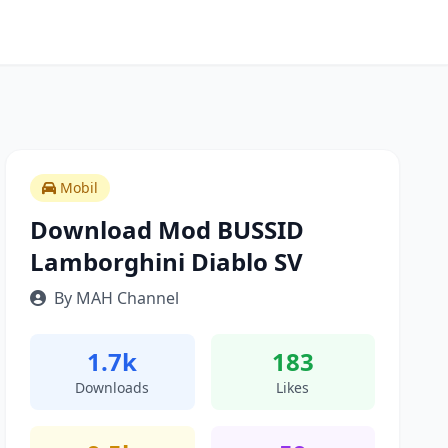
Mobil
Download Mod BUSSID
Lamborghini Diablo SV
By MAH Channel
1.7k
183
Downloads
Likes