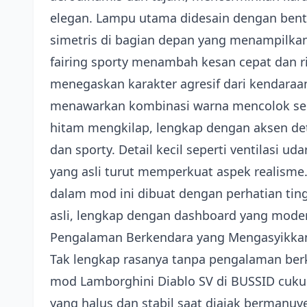
elegan. Lampu utama didesain dengan bent
simetris di bagian depan yang menampilkan
fairing sporty menambah kesan cepat dan ri
menegaskan karakter agresif dari kendaraan
menawarkan kombinasi warna mencolok sep
hitam mengkilap, lengkap dengan aksen d
dan sporty. Detail kecil seperti ventilasi 
yang asli turut memperkuat aspek realisme
dalam mod ini dibuat dengan perhatian ti
asli, lengkap dengan dashboard yang mode
Pengalaman Berkendara yang Mengasyikkan 
Tak lengkap rasanya tanpa pengalaman be
mod Lamborghini Diablo SV di BUSSID cuk
yang halus dan stabil saat diajak bermanuver