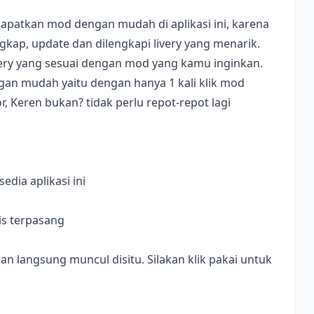
apatkan mod dengan mudah di aplikasi ini, karena
ap, update dan dilengkapi livery yang menarik.
ivery yang sesuai dengan mod yang kamu inginkan.
dengan mudah yaitu dengan hanya 1 kali klik mod
, Keren bukan? tidak perlu repot-repot lagi
dia aplikasi ini
is terpasang
langsung muncul disitu. Silakan klik pakai untuk