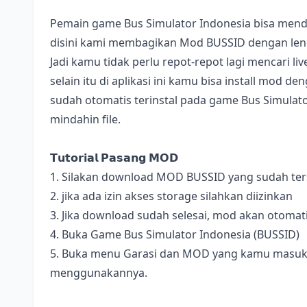
Pemain game Bus Simulator Indonesia bisa mend
disini kami membagikan Mod BUSSID dengan lengk
Jadi kamu tidak perlu repot-repot lagi mencari l
selain itu di aplikasi ini kamu bisa install mod 
sudah otomatis terinstal pada game Bus Simulator
mindahin file.
𝗧𝘂𝘁𝗼𝗿𝗶𝗮𝗹 𝗣𝗮𝘀𝗮𝗻𝗴 𝗠𝗢𝗗
1. Silakan download MOD BUSSID yang sudah terse
2. jika ada izin akses storage silahkan diizinkan
3. Jika download sudah selesai, mod akan otomat
4. Buka Game Bus Simulator Indonesia (BUSSID)
5. Buka menu Garasi dan MOD yang kamu masukan 
menggunakannya.