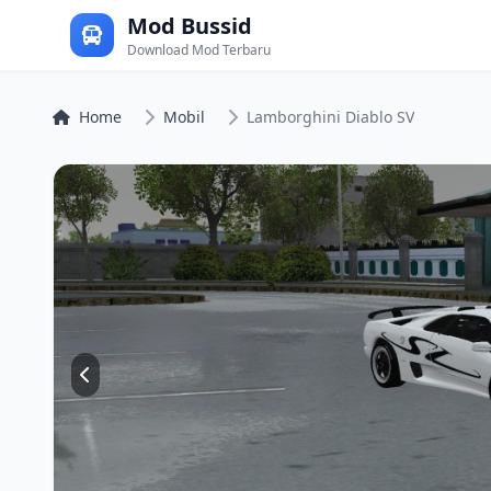
Mod Bussid
Download Mod Terbaru
Home
Mobil
Lamborghini Diablo SV