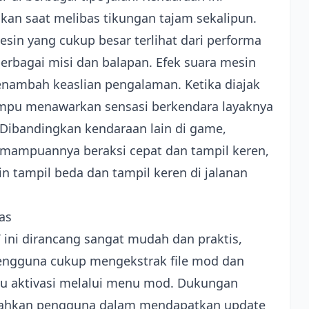
hkan saat melibas tikungan tajam sekalipun.
esin yang cukup besar terlihat dari performa
rbagai misi dan balapan. Efek suara mesin
enambah keaslian pengalaman. Ketika diajak
ampu menawarkan sensasi berkendara layaknya
Dibandingkan kendaraan lain di game,
mampuannya beraksi cepat dan tampil keren,
n tampil beda dan tampil keren di jalanan
as
 ini dirancang sangat mudah dan praktis,
pengguna cukup mengekstrak file mod dan
lu aktivasi melalui menu mod. Dukungan
dahkan pengguna dalam mendapatkan update