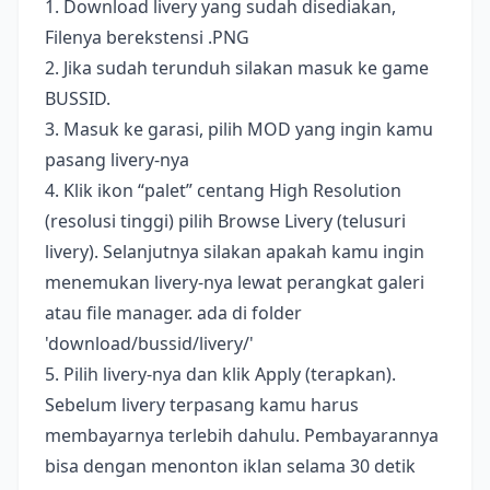
1. Download livery yang sudah disediakan,
Filenya berekstensi .PNG
2. Jika sudah terunduh silakan masuk ke game
BUSSID.
3. Masuk ke garasi, pilih MOD yang ingin kamu
pasang livery-nya
4. Klik ikon “palet” centang High Resolution
(resolusi tinggi) pilih Browse Livery (telusuri
livery). Selanjutnya silakan apakah kamu ingin
menemukan livery-nya lewat perangkat galeri
atau file manager. ada di folder
'download/bussid/livery/'
5. Pilih livery-nya dan klik Apply (terapkan).
Sebelum livery terpasang kamu harus
membayarnya terlebih dahulu. Pembayarannya
bisa dengan menonton iklan selama 30 detik