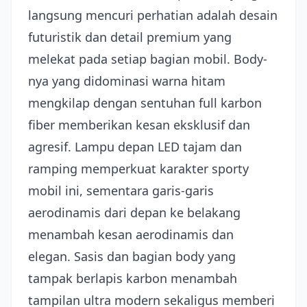
langsung mencuri perhatian adalah desain
futuristik dan detail premium yang
melekat pada setiap bagian mobil. Body-
nya yang didominasi warna hitam
mengkilap dengan sentuhan full karbon
fiber memberikan kesan eksklusif dan
agresif. Lampu depan LED tajam dan
ramping memperkuat karakter sporty
mobil ini, sementara garis-garis
aerodinamis dari depan ke belakang
menambah kesan aerodinamis dan
elegan. Sasis dan bagian body yang
tampak berlapis karbon menambah
tampilan ultra modern sekaligus memberi