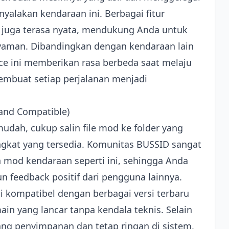
yalakan kendaraan ini. Berbagai fitur
 juga terasa nyata, mendukung Anda untuk
nyaman. Dibandingkan dengan kendaraan lain
ce ini memberikan rasa berbeda saat melaju
 membuat setiap perjalanan menjadi
l and Compatible)
mudah, cukup salin file mod ke folder yang
ingkat yang tersedia. Komunitas BUSSID sangat
mod kendaraan seperti ini, sehingga Anda
eedback positif dari pengguna lainnya.
i kompatibel dengan berbagai versi terbaru
n yang lancar tanpa kendala teknis. Selain
ang penyimpanan dan tetap ringan di sistem,