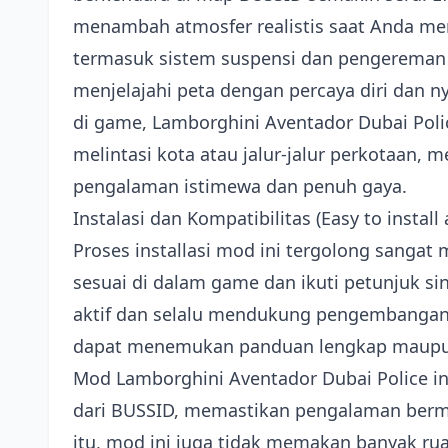
menambah atmosfer realistis saat Anda men
termasuk sistem suspensi dan pengereman
menjelajahi peta dengan percaya diri dan 
di game, Lamborghini Aventador Dubai Poli
melintasi kota atau jalur-jalur perkotaan,
pengalaman istimewa dan penuh gaya.
Instalasi dan Kompatibilitas (Easy to instal
Proses installasi mod ini tergolong sangat 
sesuai di dalam game dan ikuti petunjuk s
aktif dan selalu mendukung pengembangan 
dapat menemukan panduan lengkap maupun f
Mod Lamborghini Aventador Dubai Police in
dari BUSSID, memastikan pengalaman bermai
itu, mod ini juga tidak memakan banyak ru