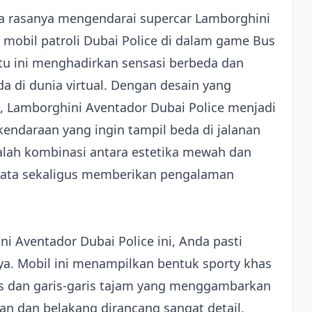
rasanya mengendarai supercar Lamborghini
 mobil patroli Dubai Police di dalam game Bus
tu ini menghadirkan sensasi berbeda dan
 di dunia virtual. Dengan desain yang
Lamborghini Aventador Dubai Police menjadi
endaraan yang ingin tampil beda di jalanan
alah kombinasi antara estetika mewah dan
mata sekaligus memberikan pengalaman
i Aventador Dubai Police ini, Anda pasti
ya. Mobil ini menampilkan bentuk sporty khas
s dan garis-garis tajam yang menggambarkan
n dan belakang dirancang sangat detail,