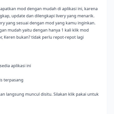
apatkan mod dengan mudah di aplikasi ini, karena
ap, update dan dilengkapi livery yang menarik.
ivery yang sesuai dengan mod yang kamu inginkan.
dengan mudah yaitu dengan hanya 1 kali klik mod
, Keren bukan? tidak perlu repot-repot lagi
dia aplikasi ini
is terpasang
langsung muncul disitu. Silakan klik pakai untuk