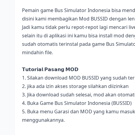
Pemain game Bus Simulator Indonesia bisa mend
disini kami membagikan Mod BUSSID dengan lengk
Jadi kamu tidak perlu repot-repot lagi mencari l
selain itu di aplikasi ini kamu bisa install mod 
sudah otomatis terinstal pada game Bus Simulator
mindahin file.
𝗧𝘂𝘁𝗼𝗿𝗶𝗮𝗹 𝗣𝗮𝘀𝗮𝗻𝗴 𝗠𝗢𝗗
1. Silakan download MOD BUSSID yang sudah terse
2. jika ada izin akses storage silahkan diizinkan
3. Jika download sudah selesai, mod akan otomat
4. Buka Game Bus Simulator Indonesia (BUSSID)
5. Buka menu Garasi dan MOD yang kamu masukan 
menggunakannya.