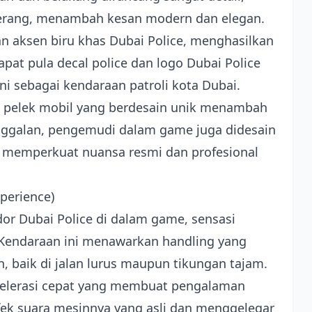
erang, menambah kesan modern dan elegan.
 aksen biru khas Dubai Police, menghasilkan
pat pula decal police dan logo Dubai Police
ni sebagai kendaraan patroli kota Dubai.
ingga pelek mobil yang berdesain unik menambah
inggalan, pengemudi dalam game juga didesain
, memperkuat nuansa resmi dan profesional
perience)
r Dubai Police di dalam game, sensasi
Kendaraan ini menawarkan handling yang
an, baik di jalan lurus maupun tikungan tajam.
elerasi cepat yang membuat pengalaman
fek suara mesinnya yang asli dan menggelegar