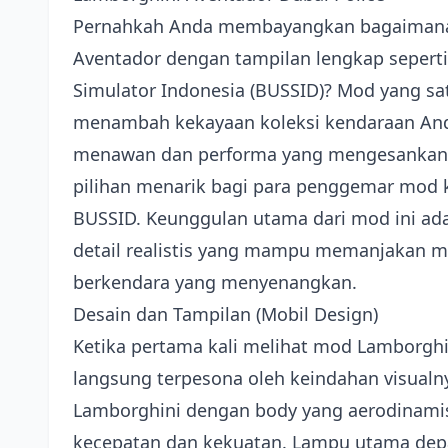
Pernahkah Anda membayangkan bagaimana 
Aventador dengan tampilan lengkap seperti
Simulator Indonesia (BUSSID)? Mod yang sa
menambah kekayaan koleksi kendaraan Anda
menawan dan performa yang mengesankan, 
pilihan menarik bagi para penggemar mod k
BUSSID. Keunggulan utama dari mod ini ad
detail realistis yang mampu memanjakan 
berkendara yang menyenangkan.
Desain dan Tampilan (Mobil Design)
Ketika pertama kali melihat mod Lamborghin
langsung terpesona oleh keindahan visualn
Lamborghini dengan body yang aerodinami
kecepatan dan kekuatan. Lampu utama depa