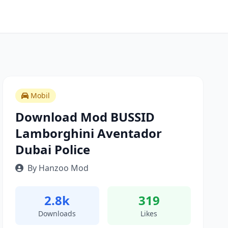
Mobil
Download Mod BUSSID
Lamborghini Aventador
Dubai Police
By Hanzoo Mod
2.8k
319
Downloads
Likes