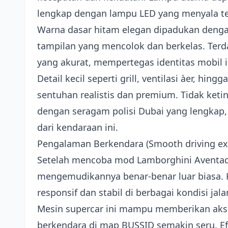
lengkap dengan lampu LED yang menyala t
Warna dasar hitam elegan dipadukan dengan
tampilan yang mencolok dan berkelas. Terda
yang akurat, mempertegas identitas mobil i
Detail kecil seperti grill, ventilasi àer, h
sentuhan realistis dan premium. Tidak ket
dengan seragam polisi Dubai yang lengkap
dari kendaraan ini.
Pengalaman Berkendara (Smooth driving ex
Setelah mencoba mod Lamborghini Aventado
mengemudikannya benar-benar luar biasa. 
responsif dan stabil di berbagai kondisi jal
Mesin supercar ini mampu memberikan aks
berkendara di map BUSSID semakin seru. E