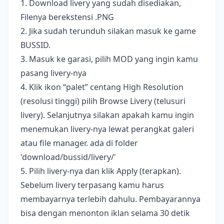
1. Download livery yang sudah disediakan,
Filenya berekstensi .PNG
2. Jika sudah terunduh silakan masuk ke game
BUSSID.
3. Masuk ke garasi, pilih MOD yang ingin kamu
pasang livery-nya
4. Klik ikon “palet” centang High Resolution
(resolusi tinggi) pilih Browse Livery (telusuri
livery). Selanjutnya silakan apakah kamu ingin
menemukan livery-nya lewat perangkat galeri
atau file manager. ada di folder
'download/bussid/livery/'
5. Pilih livery-nya dan klik Apply (terapkan).
Sebelum livery terpasang kamu harus
membayarnya terlebih dahulu. Pembayarannya
bisa dengan menonton iklan selama 30 detik