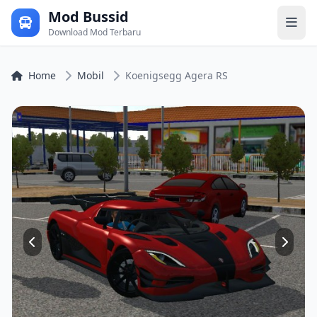
Mod Bussid
Download Mod Terbaru
Home
Mobil
Koenigsegg Agera RS