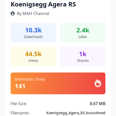
Koenigsegg Agera RS
By MAH Channel
10.3k
2.4k
Downloads
Likes
44.5k
1k
Views
Shares
Downloads Today
141
File Size:
8.67 MB
Filename:
Koenigsegg_Agera_RS.bussidmod