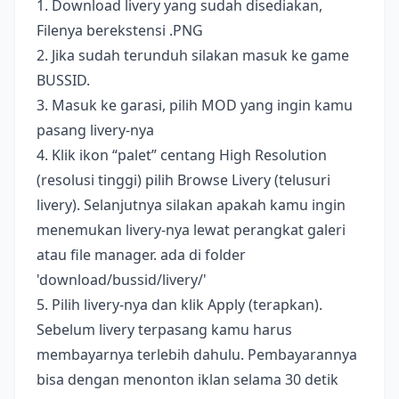
1. Download livery yang sudah disediakan,
Filenya berekstensi .PNG
2. Jika sudah terunduh silakan masuk ke game
BUSSID.
3. Masuk ke garasi, pilih MOD yang ingin kamu
pasang livery-nya
4. Klik ikon “palet” centang High Resolution
(resolusi tinggi) pilih Browse Livery (telusuri
livery). Selanjutnya silakan apakah kamu ingin
menemukan livery-nya lewat perangkat galeri
atau file manager. ada di folder
'download/bussid/livery/'
5. Pilih livery-nya dan klik Apply (terapkan).
Sebelum livery terpasang kamu harus
membayarnya terlebih dahulu. Pembayarannya
bisa dengan menonton iklan selama 30 detik