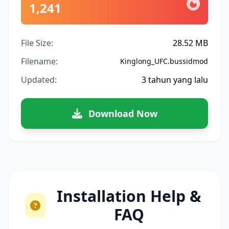
1,241
File Size:
28.52 MB
Filename:
Kinglong_UFC.bussidmod
Updated:
3 tahun yang lalu
Download Now
Installation Help &
FAQ