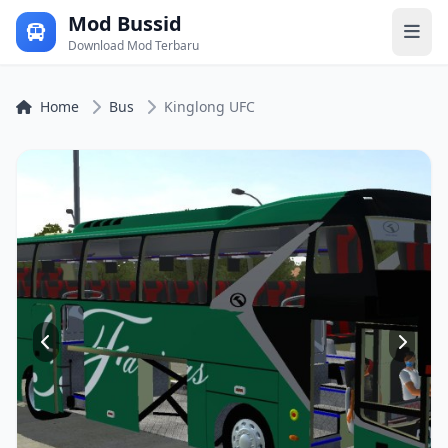
Mod Bussid
Download Mod Terbaru
Home
Bus
Kinglong UFC