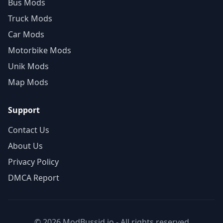
Bus Mods
Truck Mods
Car Mods
Motorbike Mods
Unik Mods
Map Mods
Support
Contact Us
About Us
Privacy Policy
DMCA Report
© 2026 ModBussid.io - All rights reserved