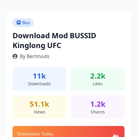
Bus
Download Mod BUSSID
Kinglong UFC
By Bertmods
11k
2.2k
Downloads
Likes
51.1k
1.2k
Views
Shares
Downloads Today