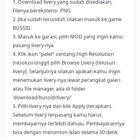
1. Download livery yang sudah disediakan,
Filenya berekstensi .PNG
2. Jika sudah terunduh silakan masuk ke game
BUSSID.
3. Masuk ke garasi, pilih MOD yang ingin kamu
pasang livery-nya
4. Klik ikon “palet” centang High Resolution
(resolusi tinggi) pilih Browse Livery (telusuri
livery). Selanjutnya silakan apakah kamu ingin
menemukan livery-nya lewat perangkat galeri
atau file manager. ada di folder
'download/bussid/livery/'
5. Pilih livery-nya dan klik Apply (terapkan).
Sebelum livery terpasang kamu harus
membayarnya terlebih dahulu. Pembayarannya
bisa dengan menonton iklan selama 30 detik