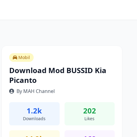
Mobil
Download Mod BUSSID Kia
Picanto
By MAH Channel
1.2k
202
Downloads
Likes