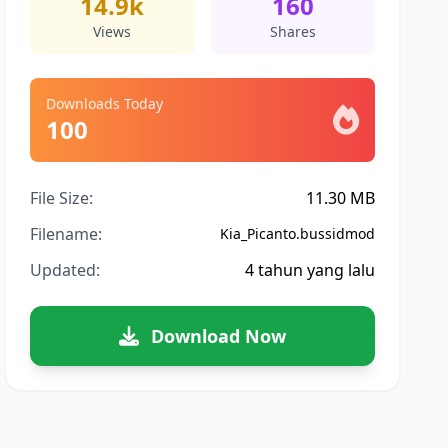
14.9k
160
Views
Shares
Downloads Today
100
File Size:
11.30 MB
Filename:
Kia_Picanto.bussidmod
Updated:
4 tahun yang lalu
Download Now