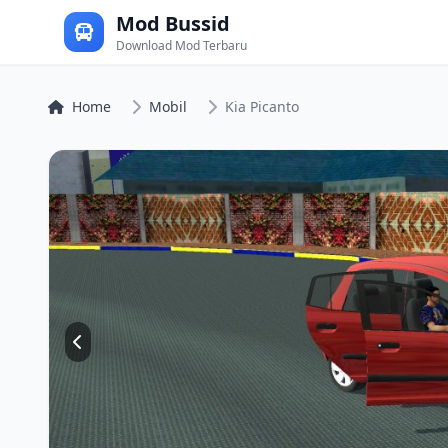
Mod Bussid
Download Mod Terbaru
Home
Mobil
Kia Picanto