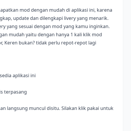
apatkan mod dengan mudah di aplikasi ini, karena
ap, update dan dilengkapi livery yang menarik.
ivery yang sesuai dengan mod yang kamu inginkan.
dengan mudah yaitu dengan hanya 1 kali klik mod
, Keren bukan? tidak perlu repot-repot lagi
dia aplikasi ini
is terpasang
langsung muncul disitu. Silakan klik pakai untuk