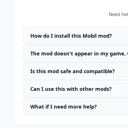
Need hel
How do I install this Mobil mod?
The mod doesn't appear in my game, 
Is this mod safe and compatible?
Can I use this with other mods?
What if I need more help?