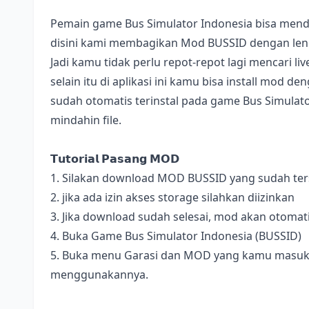
Pemain game Bus Simulator Indonesia bisa mend
disini kami membagikan Mod BUSSID dengan lengk
Jadi kamu tidak perlu repot-repot lagi mencari l
selain itu di aplikasi ini kamu bisa install mod 
sudah otomatis terinstal pada game Bus Simulator
mindahin file.
𝗧𝘂𝘁𝗼𝗿𝗶𝗮𝗹 𝗣𝗮𝘀𝗮𝗻𝗴 𝗠𝗢𝗗
1. Silakan download MOD BUSSID yang sudah terse
2. jika ada izin akses storage silahkan diizinkan
3. Jika download sudah selesai, mod akan otomat
4. Buka Game Bus Simulator Indonesia (BUSSID)
5. Buka menu Garasi dan MOD yang kamu masukan 
menggunakannya.