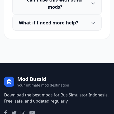
mods?
What if I need more help?
Mod Bussid
Your ultimate mod destination
Download the best mods for Bus Simulator Indonesia.
Free, safe, and updated regularly.