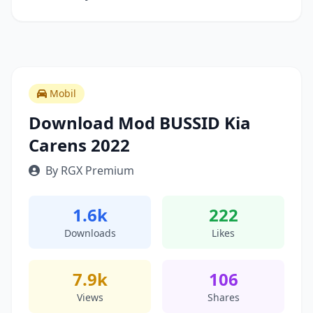
Mobil
Download Mod BUSSID Kia
Carens 2022
By RGX Premium
1.6k
222
Downloads
Likes
7.9k
106
Views
Shares