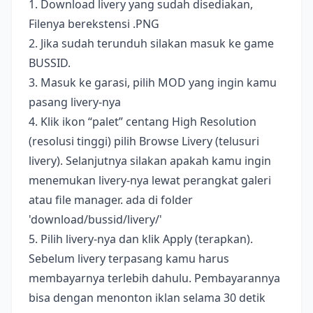
1. Download livery yang sudah disediakan,
Filenya berekstensi .PNG
2. Jika sudah terunduh silakan masuk ke game
BUSSID.
3. Masuk ke garasi, pilih MOD yang ingin kamu
pasang livery-nya
4. Klik ikon “palet” centang High Resolution
(resolusi tinggi) pilih Browse Livery (telusuri
livery). Selanjutnya silakan apakah kamu ingin
menemukan livery-nya lewat perangkat galeri
atau file manager. ada di folder
'download/bussid/livery/'
5. Pilih livery-nya dan klik Apply (terapkan).
Sebelum livery terpasang kamu harus
membayarnya terlebih dahulu. Pembayarannya
bisa dengan menonton iklan selama 30 detik