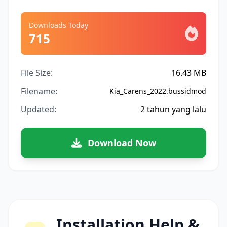
Downloads Today
715
File Size:
16.43 MB
Filename:
Kia_Carens_2022.bussidmod
Updated:
2 tahun yang lalu
Download Now
Installation Help &