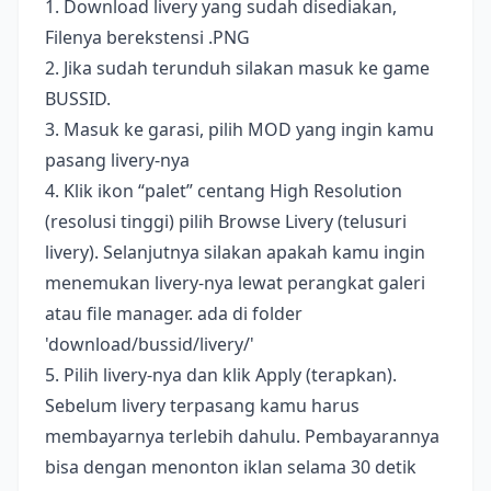
1. Download livery yang sudah disediakan,
Filenya berekstensi .PNG
2. Jika sudah terunduh silakan masuk ke game
BUSSID.
3. Masuk ke garasi, pilih MOD yang ingin kamu
pasang livery-nya
4. Klik ikon “palet” centang High Resolution
(resolusi tinggi) pilih Browse Livery (telusuri
livery). Selanjutnya silakan apakah kamu ingin
menemukan livery-nya lewat perangkat galeri
atau file manager. ada di folder
'download/bussid/livery/'
5. Pilih livery-nya dan klik Apply (terapkan).
Sebelum livery terpasang kamu harus
membayarnya terlebih dahulu. Pembayarannya
bisa dengan menonton iklan selama 30 detik