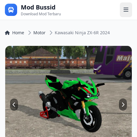
Mod Bussid
Download Mod Terbaru
Home
Motor
Kawasaki Ninja ZX-6R 2024