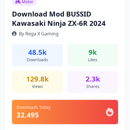
Motor
Download Mod BUSSID
Kawasaki Ninja ZX-6R 2024
By Rega X Gaming
48.5k
9k
Downloads
Likes
129.8k
2.3k
Views
Shares
Downloads Today
32,495