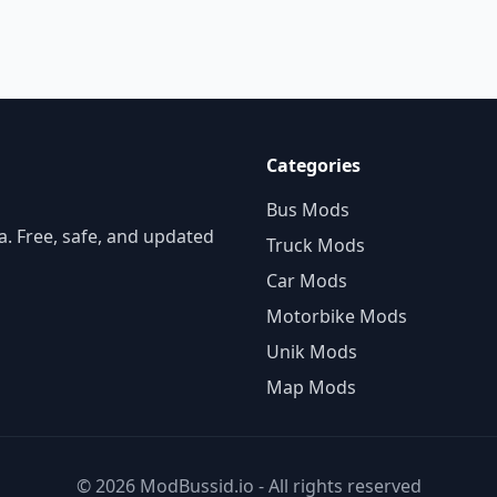
Categories
Bus Mods
. Free, safe, and updated
Truck Mods
Car Mods
Motorbike Mods
Unik Mods
Map Mods
© 2026 ModBussid.io - All rights reserved