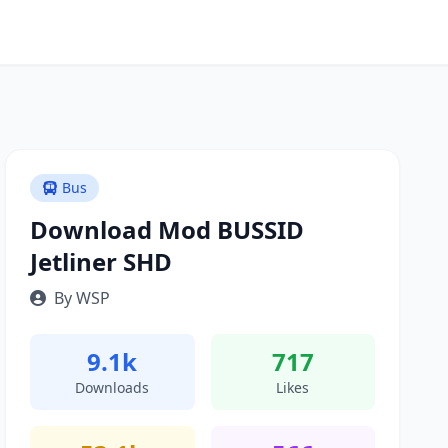
Bus
Download Mod BUSSID
Jetliner SHD
By WSP
9.1k
717
Downloads
Likes