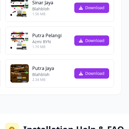
Sinar Jaya
Download
Blahbloh
1.56 MB
Putra Pelangi
Download
Azmi BYN
1.70 MB
Putra Jaya
Download
Blahbloh
2.34 MB