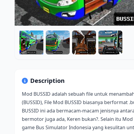
Description
Mod BUSSID adalah sebuah file untuk menambah
(BUSSID), File Mod BUSSID biasanya berformat .
BUSSID ini ada bermacam-macam jenisnya antara 
bermotor juga ada, Keren bukan?. Selain itu Mod
game Bus Simulator Indonesia yang kesulitan u