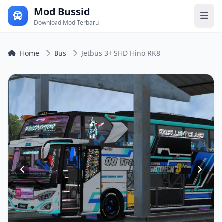
Mod Bussid
Download Mod Terbaru
Home
Bus
Jetbus 3+ SHD Hino RK8