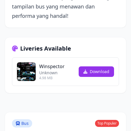
tampilan bus yang menawan dan
performa yang handal!
Liveries Available
Winspector
Download
Unknown
4.98 MB
Bus
Top Populer