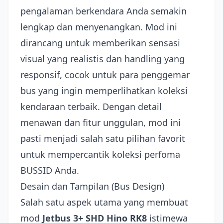
pengalaman berkendara Anda semakin
lengkap dan menyenangkan. Mod ini
dirancang untuk memberikan sensasi
visual yang realistis dan handling yang
responsif, cocok untuk para penggemar
bus yang ingin memperlihatkan koleksi
kendaraan terbaik. Dengan detail
menawan dan fitur unggulan, mod ini
pasti menjadi salah satu pilihan favorit
untuk mempercantik koleksi perfoma
BUSSID Anda.
Desain dan Tampilan (Bus Design)
Salah satu aspek utama yang membuat
mod
Jetbus 3+ SHD Hino RK8
istimewa