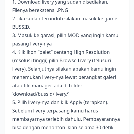
1. Download livery yang sudah disediakan,
Filenya berekstensi .PNG
2. Jika sudah terunduh silakan masuk ke game
BUSSID.
3. Masuk ke garasi, pilih MOD yang ingin kamu
pasang livery-nya
4. Klik ikon “palet” centang High Resolution
(resolusi tinggi) pilih Browse Livery (telusuri
livery). Selanjutnya silakan apakah kamu ingin
menemukan livery-nya lewat perangkat galeri
atau file manager. ada di folder
'download/bussid/livery/'
5. Pilih livery-nya dan klik Apply (terapkan).
Sebelum livery terpasang kamu harus
membayarnya terlebih dahulu. Pembayarannya
bisa dengan menonton iklan selama 30 detik