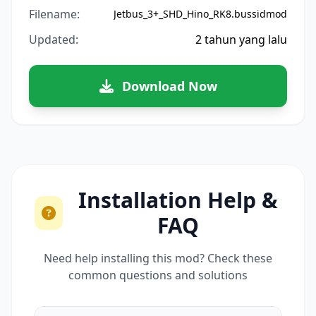
Filename:
Jetbus_3+_SHD_Hino_RK8.bussidmod
Updated:
2 tahun yang lalu
Download Now
Installation Help &
FAQ
Need help installing this mod? Check these
common questions and solutions