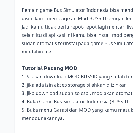
Pemain game Bus Simulator Indonesia bisa mend
disini kami membagikan Mod BUSSID dengan lengk
Jadi kamu tidak perlu repot-repot lagi mencari l
selain itu di aplikasi ini kamu bisa install mod 
sudah otomatis terinstal pada game Bus Simulator
mindahin file.
𝗧𝘂𝘁𝗼𝗿𝗶𝗮𝗹 𝗣𝗮𝘀𝗮𝗻𝗴 𝗠𝗢𝗗
1. Silakan download MOD BUSSID yang sudah terse
2. jika ada izin akses storage silahkan diizinkan
3. Jika download sudah selesai, mod akan otomat
4. Buka Game Bus Simulator Indonesia (BUSSID)
5. Buka menu Garasi dan MOD yang kamu masukan 
menggunakannya.