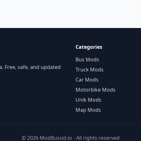
Categories
Bus Mods
. Free, safe, and updated
Truck Mods
Car Mods
Motorbike Mods
Unik Mods
Map Mods
© 2026 ModBussid.io - All rights reserved