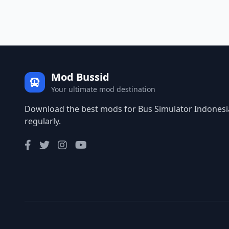
Mod Bussid
Your ultimate mod destination
Download the best mods for Bus Simulator Indonesia
regularly.