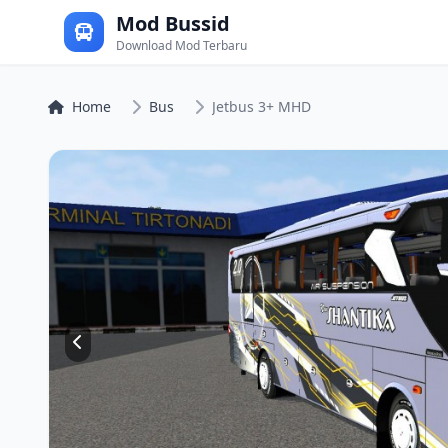
Mod Bussid
Download Mod Terbaru
Home
Bus
Jetbus 3+ MHD