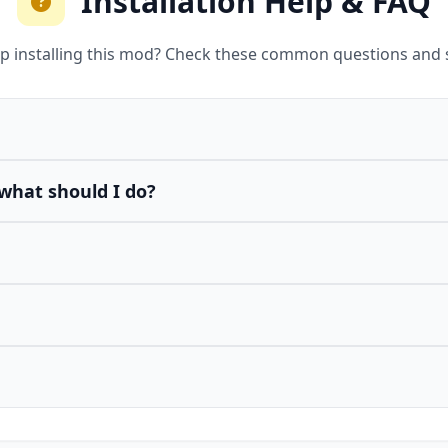
Installation Help & FAQ
p installing this mod? Check these common questions and 
what should I do?