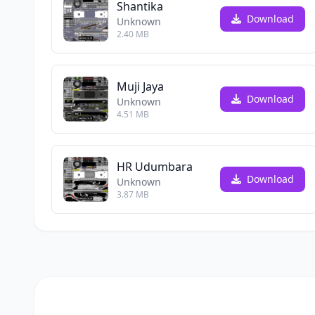
Shantika
Download
Unknown
2.40 MB
Muji Jaya
Download
Unknown
4.51 MB
HR Udumbara
Download
Unknown
3.87 MB