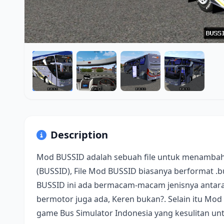
Description
Mod BUSSID adalah sebuah file untuk menambah
(BUSSID), File Mod BUSSID biasanya berformat .
BUSSID ini ada bermacam-macam jenisnya antara 
bermotor juga ada, Keren bukan?. Selain itu Mod
game Bus Simulator Indonesia yang kesulitan u