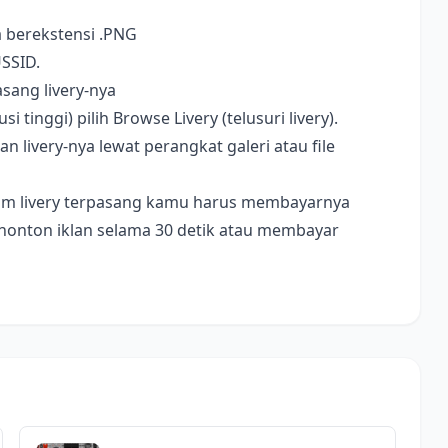
a berekstensi .PNG
USSID.
sang livery-nya
i tinggi) pilih Browse Livery (telusuri livery).
livery-nya lewat perangkat galeri atau file
ebelum livery terpasang kamu harus membayarnya
nonton iklan selama 30 detik atau membayar