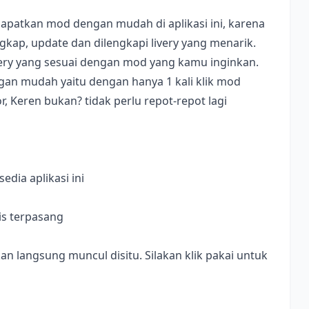
apatkan mod dengan mudah di aplikasi ini, karena
ap, update dan dilengkapi livery yang menarik.
ivery yang sesuai dengan mod yang kamu inginkan.
dengan mudah yaitu dengan hanya 1 kali klik mod
, Keren bukan? tidak perlu repot-repot lagi
dia aplikasi ini
is terpasang
langsung muncul disitu. Silakan klik pakai untuk