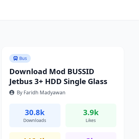
Bus
Download Mod BUSSID
Jetbus 3+ HDD Single Glass
By Faridh Madyawan
30.8k
3.9k
Downloads
Likes