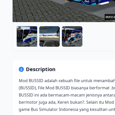
Description
Mod BUSSID adalah sebuah file untuk menambah
(BUSSID), File Mod BUSSID biasanya berformat .
BUSSID ini ada bermacam-macam jenisnya antara 
bermotor juga ada, Keren bukan?. Selain itu Mod
game Bus Simulator Indonesia yang kesulitan u