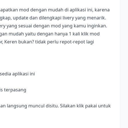
apatkan mod dengan mudah di aplikasi ini, karena
ap, update dan dilengkapi livery yang menarik.
ivery yang sesuai dengan mod yang kamu inginkan.
dengan mudah yaitu dengan hanya 1 kali klik mod
, Keren bukan? tidak perlu repot-repot lagi
dia aplikasi ini
is terpasang
langsung muncul disitu. Silakan klik pakai untuk