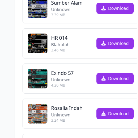
Sumber Alam
Download
Unknown
3.39 MB
HR 014
Download
Blahbloh
3.46 MB
Exindo 57
Download
Unknown
4.20 MB
Rosalia Indah
Download
Unknown
3.24 MB