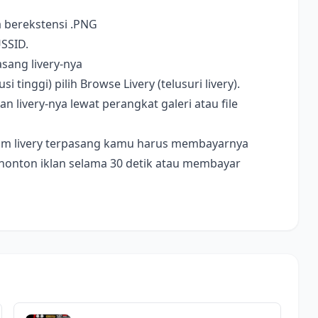
a berekstensi .PNG
USSID.
sang livery-nya
i tinggi) pilih Browse Livery (telusuri livery).
livery-nya lewat perangkat galeri atau file
ebelum livery terpasang kamu harus membayarnya
nonton iklan selama 30 detik atau membayar