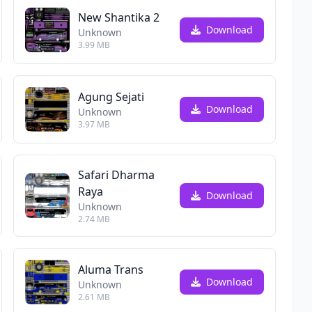
New Shantika 2
Download
Unknown
3.99 MB
Agung Sejati
Download
Unknown
3.97 MB
Safari Dharma
Raya
Download
Unknown
2.74 MB
Aluma Trans
Download
Unknown
2.61 MB