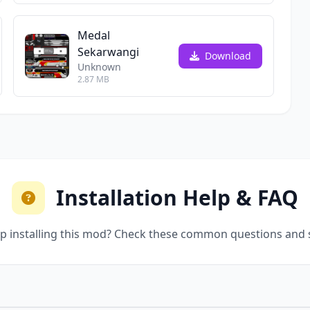
Medal
Sekarwangi
Download
Unknown
2.87 MB
Installation Help & FAQ
p installing this mod? Check these common questions and 