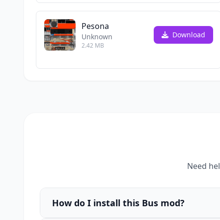
Pesona
Download
Unknown
2.42 MB
Need hel
How do I install this Bus mod?