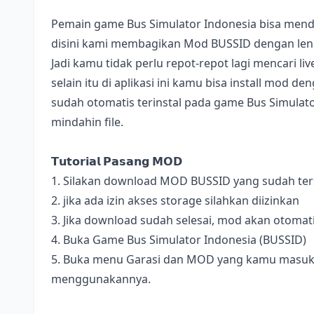
Pemain game Bus Simulator Indonesia bisa mend
disini kami membagikan Mod BUSSID dengan lengk
Jadi kamu tidak perlu repot-repot lagi mencari l
selain itu di aplikasi ini kamu bisa install mod 
sudah otomatis terinstal pada game Bus Simulator
mindahin file.
𝗧𝘂𝘁𝗼𝗿𝗶𝗮𝗹 𝗣𝗮𝘀𝗮𝗻𝗴 𝗠𝗢𝗗
1. Silakan download MOD BUSSID yang sudah terse
2. jika ada izin akses storage silahkan diizinkan
3. Jika download sudah selesai, mod akan otomat
4. Buka Game Bus Simulator Indonesia (BUSSID)
5. Buka menu Garasi dan MOD yang kamu masukan 
menggunakannya.