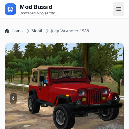
Mod Bussid
Download Mod Terbaru
Home
Mobil
Jeep Wrangler 1988