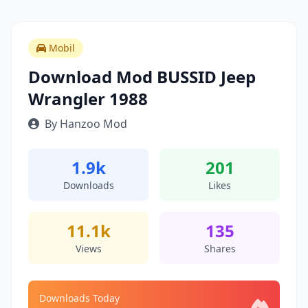
Mobil
Download Mod BUSSID Jeep
Wrangler 1988
By Hanzoo Mod
1.9k
201
Downloads
Likes
11.1k
135
Views
Shares
Downloads Today