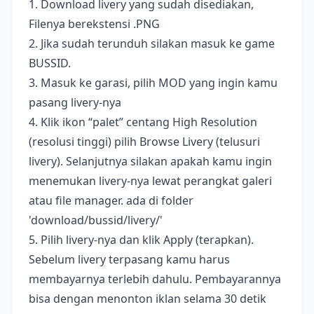
1. Download livery yang sudah disediakan,
Filenya berekstensi .PNG
2. Jika sudah terunduh silakan masuk ke game
BUSSID.
3. Masuk ke garasi, pilih MOD yang ingin kamu
pasang livery-nya
4. Klik ikon “palet” centang High Resolution
(resolusi tinggi) pilih Browse Livery (telusuri
livery). Selanjutnya silakan apakah kamu ingin
menemukan livery-nya lewat perangkat galeri
atau file manager. ada di folder
'download/bussid/livery/'
5. Pilih livery-nya dan klik Apply (terapkan).
Sebelum livery terpasang kamu harus
membayarnya terlebih dahulu. Pembayarannya
bisa dengan menonton iklan selama 30 detik