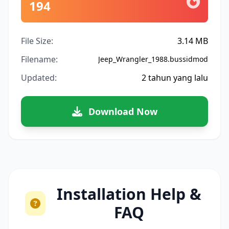
194
File Size:
3.14 MB
Filename:
Jeep_Wrangler_1988.bussidmod
Updated:
2 tahun yang lalu
Download Now
Installation Help &
FAQ