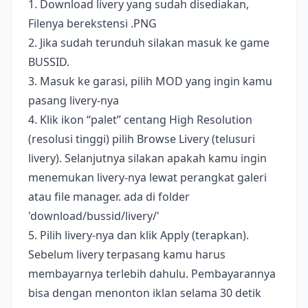
1. Download livery yang sudah disediakan,
Filenya berekstensi .PNG
2. Jika sudah terunduh silakan masuk ke game
BUSSID.
3. Masuk ke garasi, pilih MOD yang ingin kamu
pasang livery-nya
4. Klik ikon “palet” centang High Resolution
(resolusi tinggi) pilih Browse Livery (telusuri
livery). Selanjutnya silakan apakah kamu ingin
menemukan livery-nya lewat perangkat galeri
atau file manager. ada di folder
'download/bussid/livery/'
5. Pilih livery-nya dan klik Apply (terapkan).
Sebelum livery terpasang kamu harus
membayarnya terlebih dahulu. Pembayarannya
bisa dengan menonton iklan selama 30 detik