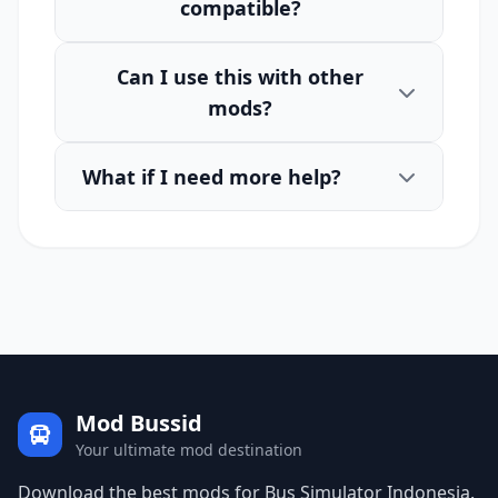
compatible?
Can I use this with other
mods?
What if I need more help?
Mod Bussid
Your ultimate mod destination
Download the best mods for Bus Simulator Indonesia.