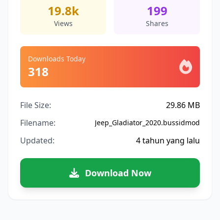
19.8k
199
Views
Shares
Downloads Today
318
File Size:
29.86 MB
Filename:
Jeep_Gladiator_2020.bussidmod
Updated:
4 tahun yang lalu
Download Now