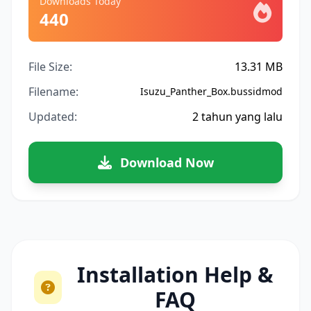
Downloads Today
440
File Size:
13.31 MB
Filename:
Isuzu_Panther_Box.bussidmod
Updated:
2 tahun yang lalu
Download Now
Installation Help &
FAQ