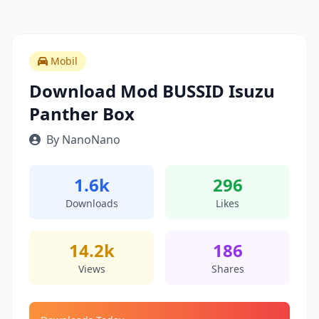
Mobil
Download Mod BUSSID Isuzu
Panther Box
By NanoNano
1.6k
296
Downloads
Likes
14.2k
186
Views
Shares