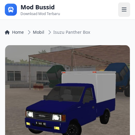
Mod Bussid
Download Mod Terbaru
Home
Mobil
Isuzu Panther Box