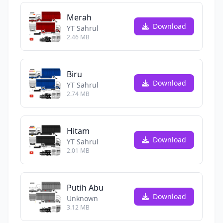
Merah
Download
YT Sahrul
2.46 MB
Biru
Download
YT Sahrul
2.74 MB
Hitam
Download
YT Sahrul
2.01 MB
Putih Abu
Download
Unknown
3.12 MB