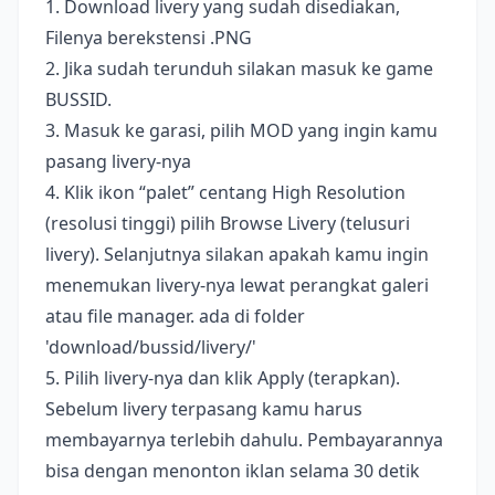
1. Download livery yang sudah disediakan,
Filenya berekstensi .PNG
2. Jika sudah terunduh silakan masuk ke game
BUSSID.
3. Masuk ke garasi, pilih MOD yang ingin kamu
pasang livery-nya
4. Klik ikon “palet” centang High Resolution
(resolusi tinggi) pilih Browse Livery (telusuri
livery). Selanjutnya silakan apakah kamu ingin
menemukan livery-nya lewat perangkat galeri
atau file manager. ada di folder
'download/bussid/livery/'
5. Pilih livery-nya dan klik Apply (terapkan).
Sebelum livery terpasang kamu harus
membayarnya terlebih dahulu. Pembayarannya
bisa dengan menonton iklan selama 30 detik