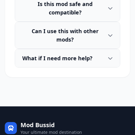
Is this mod safe and
compatible?
Can I use this with other
mods?
What if I need more help?
Mod Bussid
Your ultimate mod destination