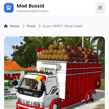
Mod Bussid
Download Mod Terbaru
Home
Truck
Isuzu NKR71 Muat Sawit