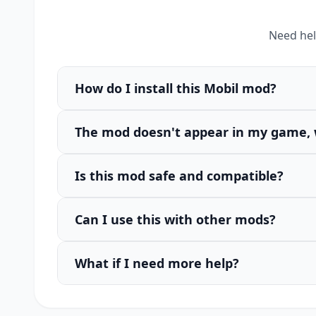
Need hel
How do I install this Mobil mod?
The mod doesn't appear in my game, 
Is this mod safe and compatible?
Can I use this with other mods?
What if I need more help?