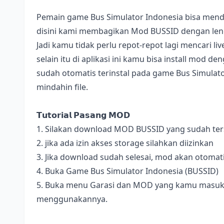
Pemain game Bus Simulator Indonesia bisa mend
disini kami membagikan Mod BUSSID dengan lengk
Jadi kamu tidak perlu repot-repot lagi mencari l
selain itu di aplikasi ini kamu bisa install mod 
sudah otomatis terinstal pada game Bus Simulator
mindahin file.
𝗧𝘂𝘁𝗼𝗿𝗶𝗮𝗹 𝗣𝗮𝘀𝗮𝗻𝗴 𝗠𝗢𝗗
1. Silakan download MOD BUSSID yang sudah terse
2. jika ada izin akses storage silahkan diizinkan
3. Jika download sudah selesai, mod akan otomat
4. Buka Game Bus Simulator Indonesia (BUSSID)
5. Buka menu Garasi dan MOD yang kamu masukan 
menggunakannya.