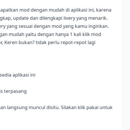
apatkan mod dengan mudah di aplikasi ini, karena
ap, update dan dilengkapi livery yang menarik.
ivery yang sesuai dengan mod yang kamu inginkan.
dengan mudah yaitu dengan hanya 1 kali klik mod
, Keren bukan? tidak perlu repot-repot lagi
dia aplikasi ini
is terpasang
langsung muncul disitu. Silakan klik pakai untuk