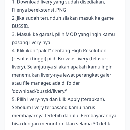
1. Download livery yang sudah disediakan,
Filenya berekstensi .PNG
2. Jika sudah terunduh silakan masuk ke game
BUSSID.
3. Masuk ke garasi, pilih MOD yang ingin kamu
pasang livery-nya
4. Klik ikon “palet” centang High Resolution
(resolusi tinggi) pilih Browse Livery (telusuri
livery). Selanjutnya silakan apakah kamu ingin
menemukan livery-nya lewat perangkat galeri
atau file manager. ada di folder
'download/bussid/livery/'
5. Pilih livery-nya dan klik Apply (terapkan).
Sebelum livery terpasang kamu harus
membayarnya terlebih dahulu. Pembayarannya
bisa dengan menonton iklan selama 30 detik