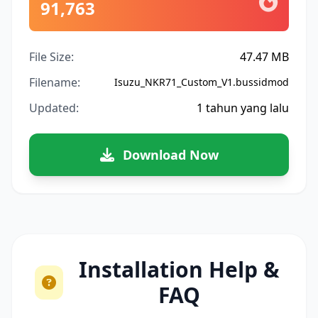
91,763
File Size:
47.47 MB
Filename:
Isuzu_NKR71_Custom_V1.bussidmod
Updated:
1 tahun yang lalu
Download Now
Installation Help &
FAQ