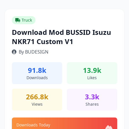
Truck
Download Mod BUSSID Isuzu
NKR71 Custom V1
By BUDESIGN
91.8k
13.9k
Downloads
Likes
266.8k
3.3k
Views
Shares
Downloads Today