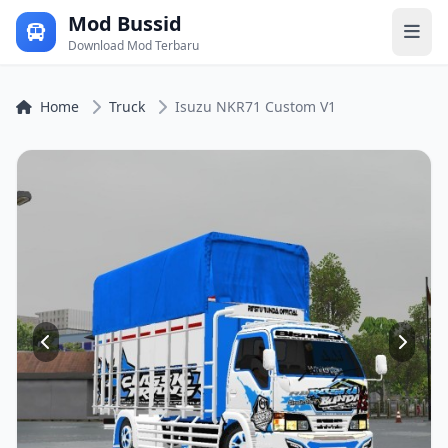
Mod Bussid
Download Mod Terbaru
Home
Truck
Isuzu NKR71 Custom V1